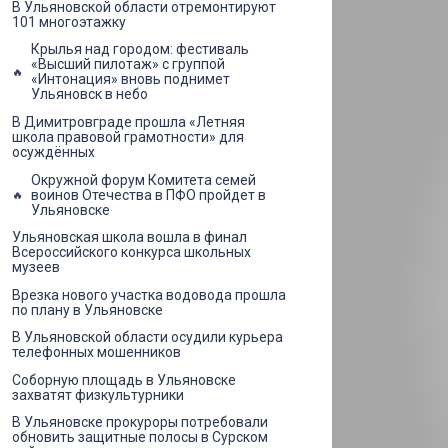
В Ульяновской области отремонтируют
101 многоэтажку
Крылья над городом: фестиваль
«Высший пилотаж» с группой
«Интонация» вновь поднимет
Ульяновск в небо
В Димитровграде прошла «Летняя
школа правовой грамотности» для
осуждённых
Окружной форум Комитета семей
воинов Отечества в ПФО пройдет в
Ульяновске
Ульяновская школа вошла в финал
Всероссийского конкурса школьных
музеев
Врезка нового участка водовода прошла
по плану в Ульяновске
В Ульяновской области осудили курьера
телефонных мошенников
Соборную площадь в Ульяновске
захватят физкультурники
В Ульяновске прокуроры потребовали
обновить защитные полосы в Сурском