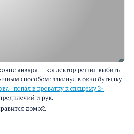
конце января — коллектор решил выбить
ычным способом: закинул в окно бутылку
ва» попал в кроватку к спящему 2-
предплечий и рук.
правится домой.