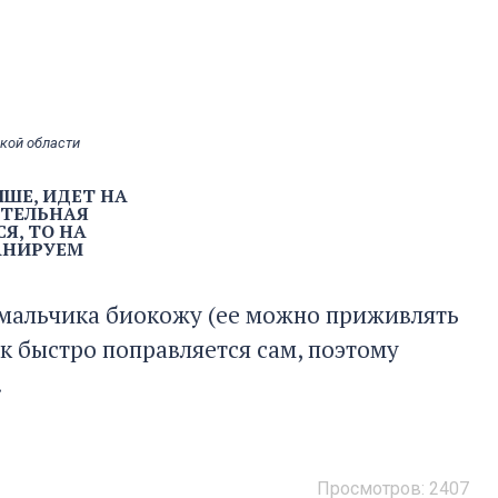
кой области
ЧШЕ, ИДЕТ НА
ИТЕЛЬНАЯ
, ТО НА
АНИРУЕМ
 мальчика биокожу (ее можно приживлять
ок быстро поправляется сам, поэтому
.
Просмотров:
2407