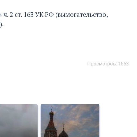
ч. 2 ст. 163 УК РФ (вымогательство,
).
Просмотров: 1553