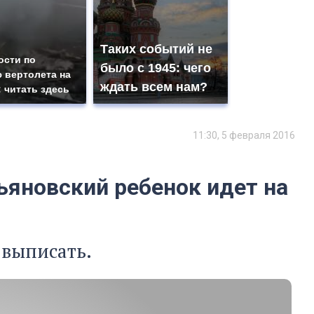
Таких событий не
ости по
было с 1945: чего
 вертолета на
ждать всем нам?
: читать здесь
11:30, 5 февраля 2016
ьяновский ребенок идет на
 выписать.