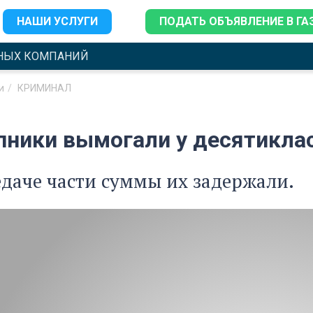
НАШИ УСЛУГИ
ПОДАТЬ ОБЪЯВЛЕНИЕ В ГА
НЫХ КОМПАНИЙ
и
КРИМИНАЛ
пники вымогали у десятиклас
даче части суммы их задержали.