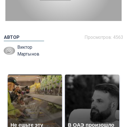
АВТОР
Просмотров: 4563
Виктор
Мартынов
Не ешьте эту
В ОАЭ произошло