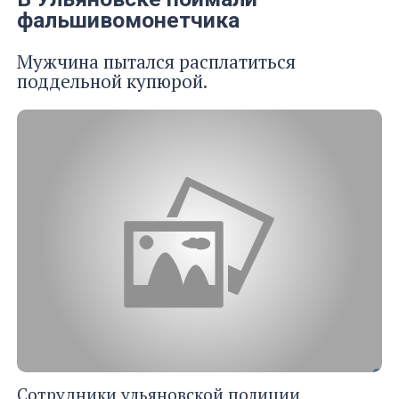
фальшивомонетчика
Мужчина пытался расплатиться
поддельной купюрой.
Сотрудники ульяновской полиции