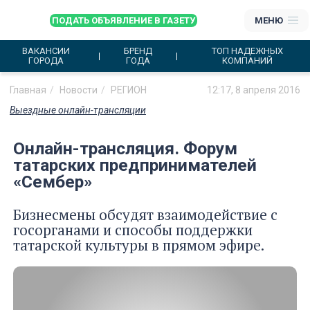
ПОДАТЬ ОБЪЯВЛЕНИЕ В ГАЗЕТУ
МЕНЮ
ВАКАНСИИ
БРЕНД
ТОП НАДЕЖНЫХ
ГОРОДА
ГОДА
КОМПАНИЙ
Главная
Новости
РЕГИОН
12:17, 8 апреля 2016
Выездные онлайн-трансляции
Онлайн-трансляция. Форум
татарских предпринимателей
«Сембер»
Бизнесмены обсудят взаимодействие с
госорганами и способы поддержки
татарской культуры в прямом эфире.