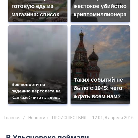
готовую еду из
жестокое убийство
магазина: список
криптомиллионера
Таких событий не
Все новости по
было с 1945: чего
падению вертолета на
ждать всем нам?
Кавказе: читать здесь
Главная
Новости
ПРОИСШЕСТВИЯ
12:01, 8 апреля 2016
В Ульяновске поймали