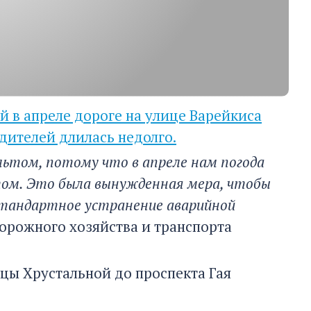
ой в апреле дороге на улице Варейкиса
одителей длилась недолго.
ьтом, потому что в апреле нам погода
том. Это была вынужденная мера, чтобы
Стандартное устранение аварийной
орожного хозяйства и транспорта
цы Хрустальной до проспекта Гая