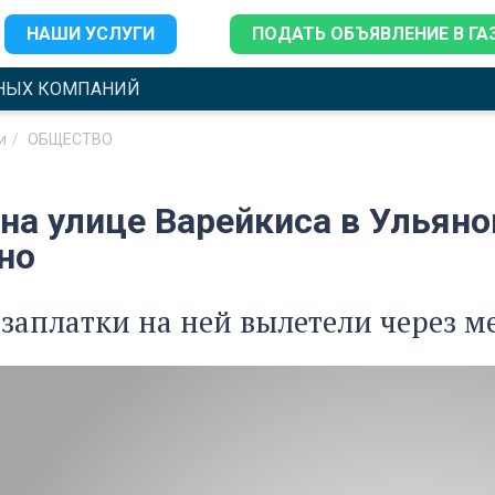
НАШИ УСЛУГИ
ПОДАТЬ ОБЪЯВЛЕНИЕ В ГА
НЫХ КОМПАНИЙ
и
ОБЩЕСТВО
 на улице Варейкиса в Ульян
но
заплатки на ней вылетели через м