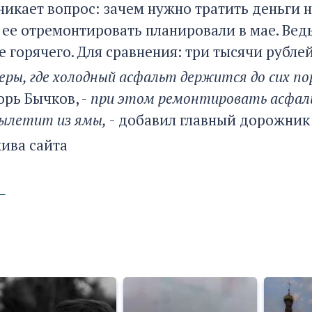
никает вопрос: зачем нужно тратить деньги н
ее отремонтировать планировали в мае. Ведь
е горячего. Для сравнения: три тысячи рубле
еры, где холодный асфальт держится до сих по
орь Бычков, -
при этом ремонтировать асфаль
вылетит из ямы,
- добавил главный дорожник 
хива сайта