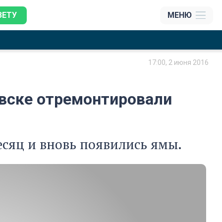
ЗЕТУ
МЕНЮ
17:00, 2 июня 2016
овске отремонтировали
есяц и вновь появились ямы.