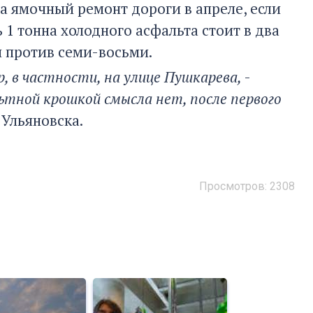
а ямочный ремонт дороги в апреле, если
 1 тонна холодного асфальта стоит в два
й против семи-восьми.
р, в частности, на улице Пушкарева,
-
тной крошкой смысла нет, после первого
Ульяновска.
Просмотров: 2308