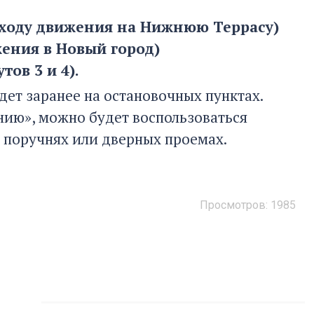
о ходу движения на Нижнюю Террасу)
жения в Новый город)
ов 3 и 4).
дет заранее на остановочных пунктах.
анию», можно будет воспользоваться
 поручнях или дверных проемах.
Просмотров:
1985