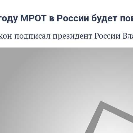
 году МРОТ в России будет п
кон подписал президент России В