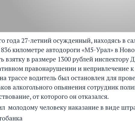
ого года 27-летний осужденный, находясь в 
 836 километре автодороги «М5-Урал» в Ново
ь взятку в размере 1300 рублей инспектору 
тивном правонарушении и непривлечение к 
на трассе водитель был остановлен для прове
аков алкогольного опьянения сотрудник по
твование, от которого он отказался.
ил молодому человеку наказание в виде штра
тобанка