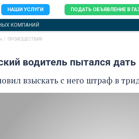
НАШИ УСЛУГИ
ПОДАТЬ ОБЪЯВЛЕНИЕ В ГА
НЫХ КОМПАНИЙ
и
ПРОИСШЕСТВИЯ
ский водитель пытался дать
новил взыскать с него штраф в тр