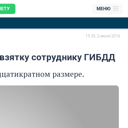
ЗЕТУ
МЕНЮ
19:35, 2 июня 2016
 взятку сотруднику ГИБДД
идцатикратном размере.