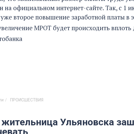
 на официальном интернет-сайте. Так, с 1 и
о уже второе повышение заработной платы в э
увеличение МРОТ будет происходить вплоть д
тобанка
ти
ПРОИСШЕСТВИЯ
 жительница Ульяновска заш
чевать