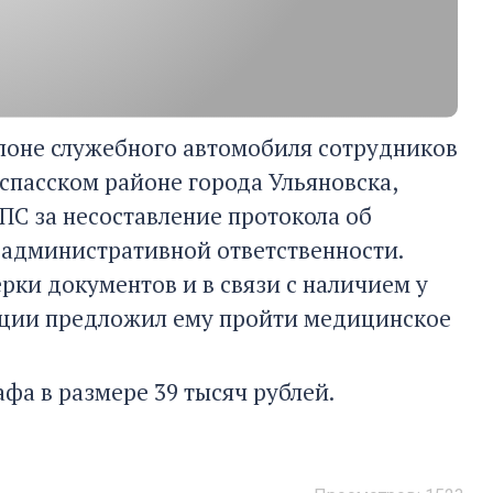
салоне служебного автомобиля сотрудников
спасском районе города Ульяновска,
ДПС за несоставление протокола об
административной ответственности.
рки документов и в связи с наличием у
лиции предложил ему пройти медицинское
фа в размере 39 тысяч рублей.