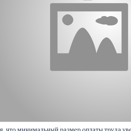
я, что минимальный размер оплаты труда уве