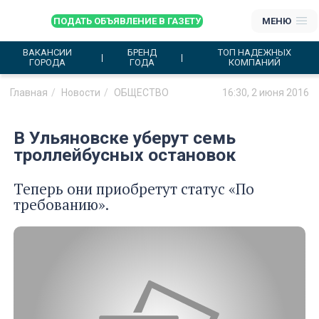
ПОДАТЬ ОБЪЯВЛЕНИЕ В ГАЗЕТУ
МЕНЮ
ВАКАНСИИ
БРЕНД
ТОП НАДЕЖНЫХ
ГОРОДА
ГОДА
КОМПАНИЙ
Главная
Новости
ОБЩЕСТВО
16:30, 2 июня 2016
В Ульяновске уберут семь
троллейбусных остановок
Теперь они приобретут статус «По
требованию».