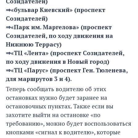
Созидателей)
⇒«бульвар Киевский» (проспект
Созидателей)
⇒«Парк им. Маргелова» (проспект
Созидателей, по ходу движения на
Нижнюю Террасу)
⇒«ТЦ «Лента» (проспект Созидателей,
по ходу движения в Новый город)
⇒«ТЦ «Парус» (проспект Ген. Тюленева,
для маршрутов 3 и 4).
Теперь сообщать водителю об этих
остановках нужно будет заранее на
остановочных пунктах. Также если вы
захотите выйти на остановке «по
требованию», можно будет воспользоваться
кнопками «сигнал к водителю», которые