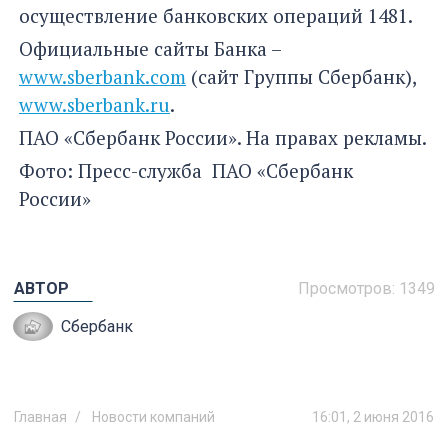
осуществление банковских операций 1481.
Официальные сайты Банка –
www.sberbank.com
(сайт Группы Сбербанк),
www.sberbank.ru
.
ПАО «Сбербанк России». На правах рекламы.
Фото: Пресс-служба ПАО «Сбербанк
России»
АВТОР
Просмотров:
1349
Сбербанк
Главная
Новости компаний
16:01, 2 июня 2016