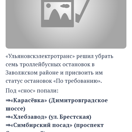
«Ульяновскэлектротранс» решил убрать
семь троллейбусных остановок в
Заволжском районе и присвоить им
статус остановок «По требованию».
Под «снос» попали:
⇒«Карасёвка» (Димитровградское
шоссе)
⇒«Хлебзавод» (ул. Брестская)
⇒«Симбирский посад» (проспект