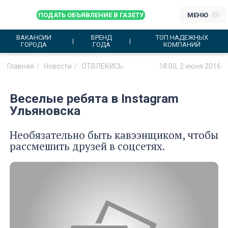
ПОДАТЬ ОБЪЯВЛЕНИЕ В ГАЗЕТУ
МЕНЮ
ВАКАНСИИ
БРЕНД
ТОП НАДЕЖНЫХ
ГОРОДА
ГОДА
КОМПАНИЙ
Главная
Новости
ОТВЛЕКИСЬ
18:00, 2 июня 2016
Веселые ребята в Instagram
Ульяновска
Необязательно быть кавээнщиком, чтобы
рассмешить друзей в соцсетях.