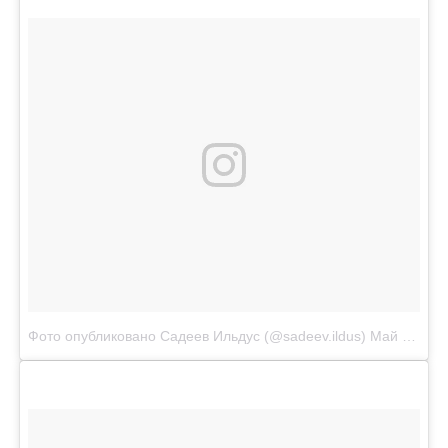
Фото опубликовано Садеев Ильдус (@sadeev.ildus)
Май 31 2016 в 12:51 PDT