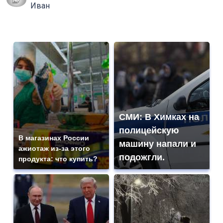
Иван
СМИ: В Химках на
полицейскую
В магазинах России
машину напали и
ажиотаж из-за этого
подожгли.
продукта: что купить?