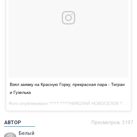
Взял заявку на Красную Горку, прекрасная пара - Тигран
и Гузелька
Фото опубликовано ???? ????НИКОЛАЙ НОВОСЕЛОВ ???????? (@novoselov_nik)
АВТОР
Просмотров: 3197
Белый