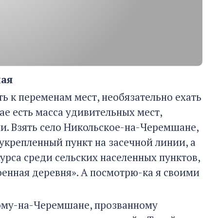
ная
ть к переменам мест, необязательно ехать
ае есть масса удивительных мест,
и. Взять село Никольское-на-Черемшане,
 укрепленный пункт на засечной линии, а
урса среди сельских населенных пунктов,
енная деревня». А посмотрю-ка я своими
кому-на-Черемшане, прозванному