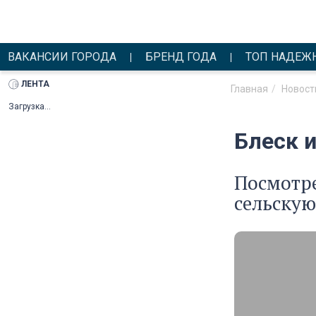
ВАКАНСИИ ГОРОДА
БРЕНД ГОДА
ТОП НАДЕЖ
ЛЕНТА
Главная
Новост
Загрузка...
Блеск 
Посмотре
сельскую