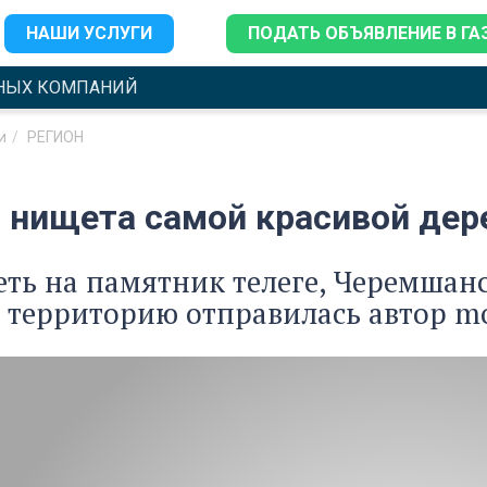
НАШИ УСЛУГИ
ПОДАТЬ ОБЪЯВЛЕНИЕ В ГА
НЫХ КОМПАНИЙ
и
РЕГИОН
и нищета самой красивой дер
ть на памятник телеге, Черемшан
 территорию отправилась автор mos