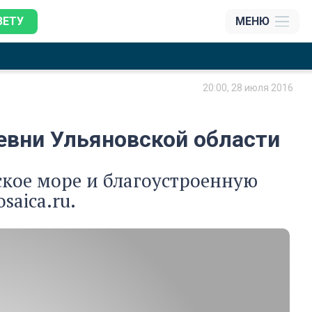
ЗЕТУ
МЕНЮ
20:00, 28 июля 2016
евни Ульяновской области
ское море и благоустроенную
aica.ru.