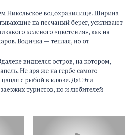
рем Никольское водохранилище. Ширина
катывающие на песчаный берег, усиливают
икакого зеленого «цветения», как на
аров. Водичка — теплая, но от
далеке виднелся остров, на котором,
пель. Не зря же на гербе самого
цапля с рыбой в клюве. Да! Эти
 заезжих туристов, но и любителей