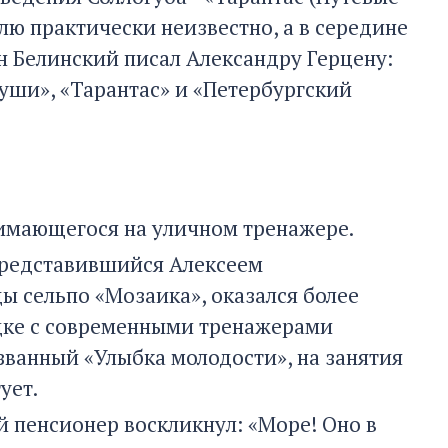
лю практически неизвестно, а в середине
он Белинский писал Александру Герцену:
души», «Тарантас» и «Петербургский
анимающегося на уличном тренажере.
 представившийся Алексеем
ы сельпо «Мозаика», оказался более
адке с современными тренажерами
званный «Улыбка молодости», на занятия
ует.
й пенсионер воскликнул: «Море! Оно в