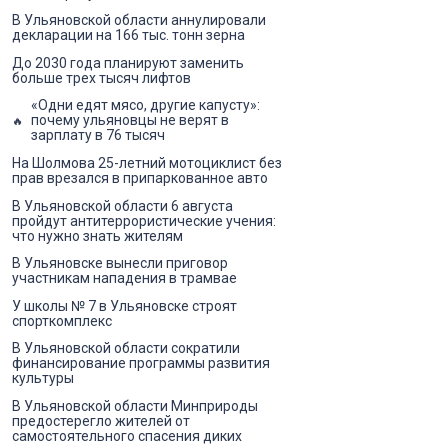
В Ульяновской области аннулировали
декларации на 166 тыс. тонн зерна
До 2030 года планируют заменить
больше трех тысяч лифтов
«Одни едят мясо, другие капусту»:
почему ульяновцы не верят в
зарплату в 76 тысяч
На Шолмова 25-летний мотоциклист без
прав врезался в припаркованное авто
В Ульяновской области 6 августа
пройдут антитеррористические учения:
что нужно знать жителям
В Ульяновске вынесли приговор
участникам нападения в трамвае
У школы № 7 в Ульяновске строят
спорткомплекс
В Ульяновской области сократили
финансирование программы развития
культуры
В Ульяновской области Минприроды
предостерегло жителей от
самостоятельного спасения диких