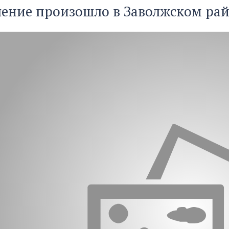
ение произошло в Заволжском рай