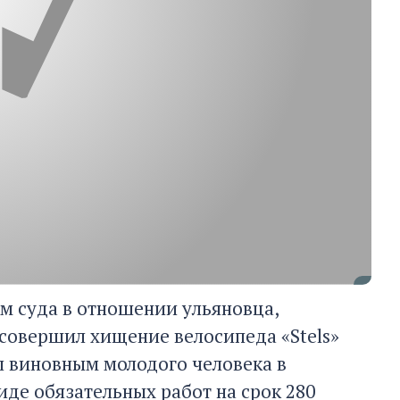
м суда в отношении ульяновца,
 совершил хищение велосипеда «Stels»
л виновным молодого человека в
иде обязательных работ на срок 280