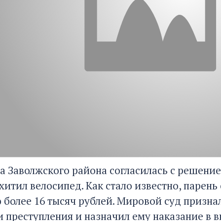
а Заволжского района согласилась с решение
хитил велосипед. Как стало известно, парень
 более 16 тысяч рублей. Мировой суд призна
 преступления и назначил ему наказание в в