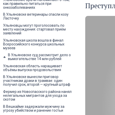
Преступл
как правильно питаться при
онкозаболеваниях
В Ульяновске ветеринары спасли козу
Ласточку
Ульяновцы могут проголосовать по
месту нахождения: стартовал приём
заявлений
Ульяновская школа вошла в финал
Всероссийского конкурса школьных
музеев
В Ульяновске суд рассмотрит дело о
вымогательстве 14 млн рублей
Ульяновская область наращивает
объёмы выпуска продовольствия
В Ульяновске вынесли приговор
участникам драки в трамвае: один
получил срок, второй — крупный штраф
Фермер из Новоспасского района нанял
нелегальных мигрантов для ухода за
скотом
В Вешкайме задержали мужчину за
угрозу убийством и ранение гостьи