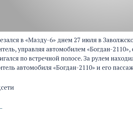
езался в «Мазду-6» днем 27 июля в Заволжск
итель, управляя автомобилем «Богдан-2110», 
гался по встречной полосе. За рулем находи
итель автомобиля «Богдан-2110» и его пасс
цсети