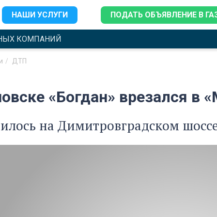
НАШИ УСЛУГИ
ПОДАТЬ ОБЪЯВЛЕНИЕ В ГА
НЫХ КОМПАНИЙ
и
ДТП
новске «Богдан» врезался в 
илось на Димитровградском шоссе