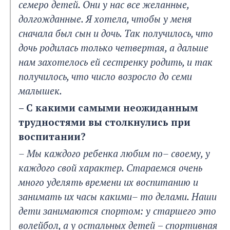
семеро детей. Они у нас все желанные,
долгожданные. Я хотела, чтобы у меня
сначала был сын и дочь. Так получилось, что
дочь родилась только четвертая, а дальше
нам захотелось ей сестренку родить, и так
получилось, что число возросло до семи
малышек.
– С какими самыми неожиданным
трудностями вы столкнулись при
воспитании?
– Мы каждого ребенка любим по– своему, у
каждого свой характер. Стараемся очень
много уделять времени их воспитанию и
занимать их часы какими– то делами. Наши
дети занимаются спортом: у старшего это
волейбол, а у остальных детей
–
спортивная