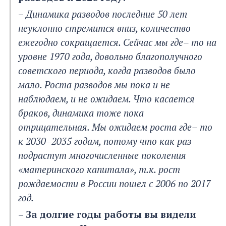
–
Динамика разводов последние 50 лет
неуклонно стремится вниз, количество
ежегодно сокращается. Сейчас мы где– то на
уровне 1970 года, довольно благополучного
советского периода, когда разводов было
мало.
Роста разводов мы пока и не
наблюдаем, и не ожидаем. Что касается
браков, динамика тоже пока
отрицательная. Мы ожидаем роста где– то
к 2030
–
2035 годам, потому что как раз
подрастут многочисленные поколения
«материнского капитала», т.к. рост
рождаемости в России пошел с 2006 по 2017
год.
– За долгие годы работы вы видели