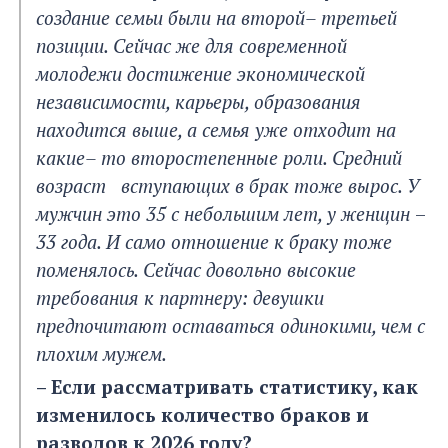
создание семьи были на второй– третьей
позиции. Сейчас же для современной
молодежи достижение экономической
независимости, карьеры, образования
находится выше, а семья уже отходит на
какие– то второстепенные роли.
Средний
возраст вступающих в брак тоже вырос. У
мужчин это 35 с небольшим лет, у женщин
–
33 года. И само отношение к браку тоже
поменялось. Сейчас довольно высокие
требования к партнеру: девушки
предпочитают оставаться одинокими, чем с
плохим мужем.
– Если рассматривать статистику, как
изменилось количество браков и
разводов к 2026 году?