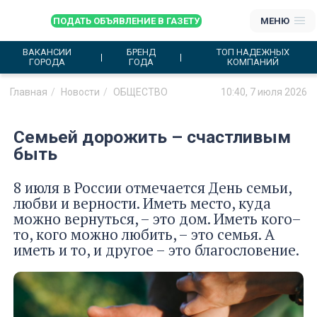
ПОДАТЬ ОБЪЯВЛЕНИЕ В ГАЗЕТУ
МЕНЮ
ВАКАНСИИ
БРЕНД
ТОП НАДЕЖНЫХ
ГОРОДА
ГОДА
КОМПАНИЙ
Главная
Новости
ОБЩЕСТВО
10:40, 7 июля 2026
Семьей дорожить – счастливым
быть
8 июля в России отмечается День семьи,
любви и верности. Иметь место, куда
можно вернуться, – это дом. Иметь кого–
то, кого можно любить, – это семья. А
иметь и то, и другое – это благословение.