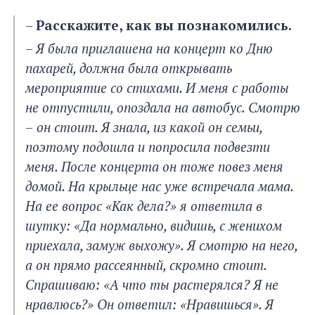
–
Расскажите, как вы познакомились.
–
Я была приглашена на концерт ко Дню
пахарей
, должна была открывать
мероприятие со стихами. И меня с работы
не отпустили, опоздала на автобус. Смотрю
–
он стоит. Я знала, из какой он семьи,
поэтому подошла и попросила подвезти
меня. После концерта он тоже повез меня
домой. На крыльце нас уже встречала мама.
На ее вопрос «Как дела?» я ответила в
шутку: «Да нормально, видишь, с женихом
приехала, замуж выхожу». Я смотрю на него,
а он прямо рассеянный, скромно стоит.
Спрашиваю: «А что ты растерялся? Я не
нравлюсь?» Он ответил: «Нравишься». Я