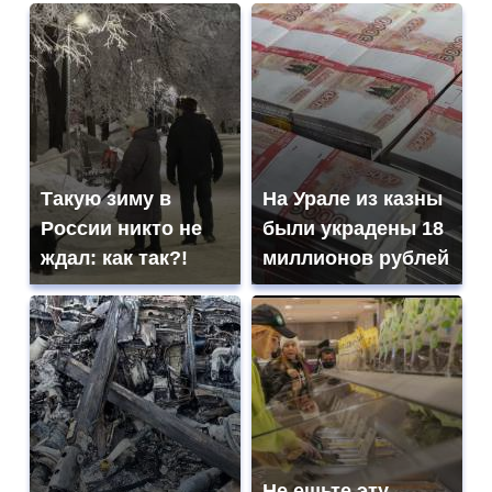
Такую зиму в
На Урале из казны
России никто не
были украдены 18
ждал: как так?!
миллионов рублей
Не ешьте эту