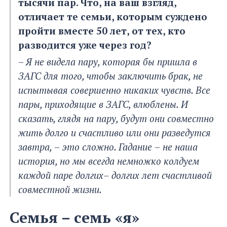
тысячи пар. Что, на ваш взгляд,
отличает те семьи, которым суждено
пройти вместе 50 лет, от тех, кто
разводится уже через год?
–
Я не видела пару, которая бы пришла в
ЗАГС для того, чтобы заключить брак, не
испытывая совершенно никаких чувств.
Все
пары, приходящие в ЗАГС, влюблены. И
сказать, глядя на пару, будут они совместно
жить долго и счастливо или они разведутся
завтра,
–
это сложно. Гадание
–
не наша
история, но мы всегда немножко колдуем
каждой паре долгих– долгих лет счастливой
совместной жизни.
Семья – семь «я»