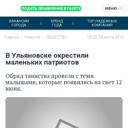
ПОДАТЬ ОБЪЯВЛЕНИЕ В ГАЗЕТУ
МЕНЮ
ВАКАНСИИ
БРЕНД
ТОП НАДЕЖНЫХ
ГОРОДА
ГОДА
КОМПАНИЙ
Главная
Новости
ОБЩЕСТВО
18:20, 28 июля 2016
В Ульяновске окрестили
маленьких патриотов
Обряд таинства провели с теми
малышами, которые появились на свет 12
июня.