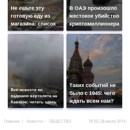
Не ешьте эту
В ОАЭ произошло
готовую еду из
жестокое убийство
магазина: список
криптомиллионера
Таких событий не
Все новости по
было с 1945: чего
падению вертолета на
ждать всем нам?
Кавказе: читать здесь
Главная
Новости
ОБЩЕСТВО
18:00, 28 июля 2016