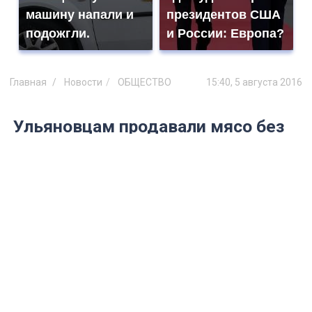
машину напали и
президентов США
подожгли.
и России: Европа?
Главная
Новости
ОБЩЕСТВО
15:40, 5 августа 2016
Ульяновцам продавали мясо без
срока годности
50 килограммов свинины отправили на
утилизацию.