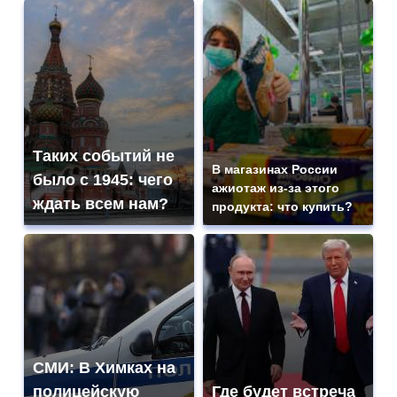
Таких событий не
В магазинах России
было с 1945: чего
ажиотаж из-за этого
ждать всем нам?
продукта: что купить?
СМИ: В Химках на
полицейскую
Где будет встреча