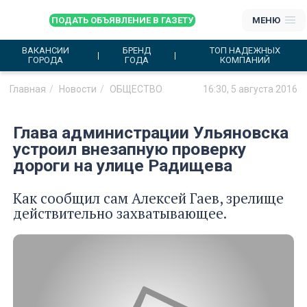
ПОДАТЬ ОБЪЯВЛЕНИЕ В ГАЗЕТУ
МЕНЮ
ВАКАНСИИ
БРЕНД
ТОП НАДЕЖНЫХ
ГОРОДА
ГОДА
КОМПАНИЙ
Главная
Новости
ОБЩЕСТВО
16:30, 5 августа 2016
Глава администрации Ульяновска
устроил внезапную проверку
дороги на улице Радищева
Как сообщил сам Алексей Гаев, зрелище
действительно захватывающее.