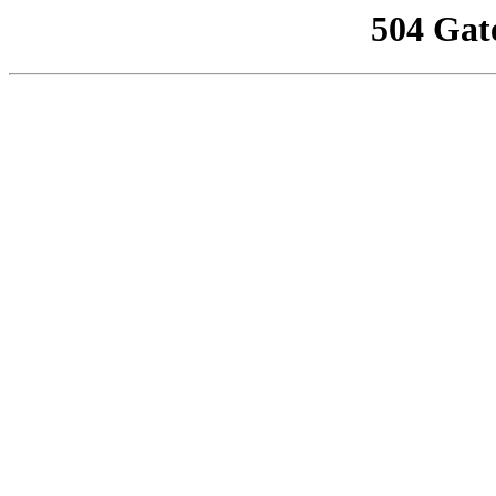
504 Gat