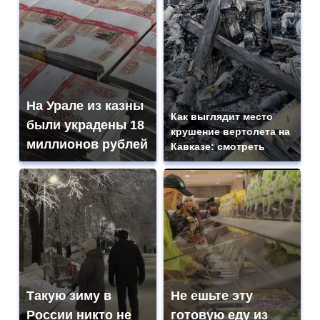
На Урале из казны
Как выглядит место
были украдены 18
крушение вертолета на
миллионов рублей
Кавказе: смотреть
Такую зиму в
Не ешьте эту
России никто не
готовую еду из