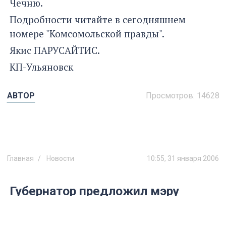
Чечню.
Подробности читайте в сегодняшнем
номере "Комсомольской правды".
Якис ПАРУСАЙТИС.
КП-Ульяновск
АВТОР
Просмотров:
14628
Главная
Новости
10:55, 31 января 2006
Губернатор предложил мэру
снизить тарифы