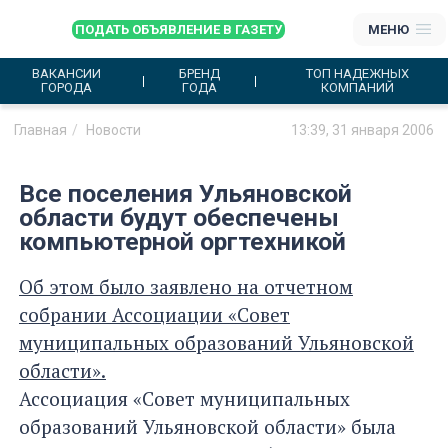
ПОДАТЬ ОБЪЯВЛЕНИЕ В ГАЗЕТУ
МЕНЮ
ВАКАНСИИ
БРЕНД
ТОП НАДЕЖНЫХ
ГОРОДА
ГОДА
КОМПАНИЙ
Главная
Новости
13:39, 31 января 2006
Все поселения Ульяновской
области будут обеспечены
компьютерной оргтехникой
Об этом было заявлено на отчетном
собрании Ассоциации «Совет
муниципальных образований Ульяновской
области».
Ассоциация «Совет муниципальных
образований Ульяновской области» была