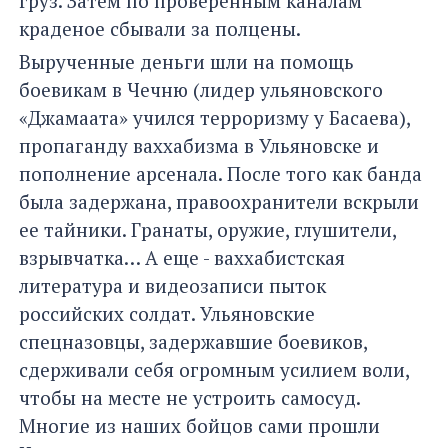
груз. Затем по проверенным каналам
краденое сбывали за полцены.
Вырученные деньги шли на помощь
боевикам в Чечню (лидер ульяновского
«Джамаата» учился терроризму у Басаева),
пропаганду ваххабизма в Ульяновске и
пополнение арсенала. После того как банда
была задержана, правоохранители вскрыли
ее тайники. Гранаты, оружие, глушители,
взрывчатка… А еще - ваххабистская
литература и видеозаписи пыток
российских солдат. Ульяновские
спецназовцы, задержавшие боевиков,
сдерживали себя огромным усилием воли,
чтобы на месте не устроить самосуд.
Многие из наших бойцов сами прошли