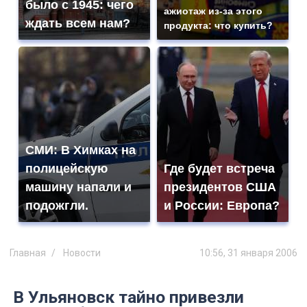
было с 1945: чего
ажиотаж из-за этого
ждать всем нам?
продукта: что купить?
СМИ: В Химках на
полицейскую
Где будет встреча
машину напали и
президентов США
подожгли.
и России: Европа?
Главная
Новости
10:56, 31 января 2006
В Ульяновск тайно привезли