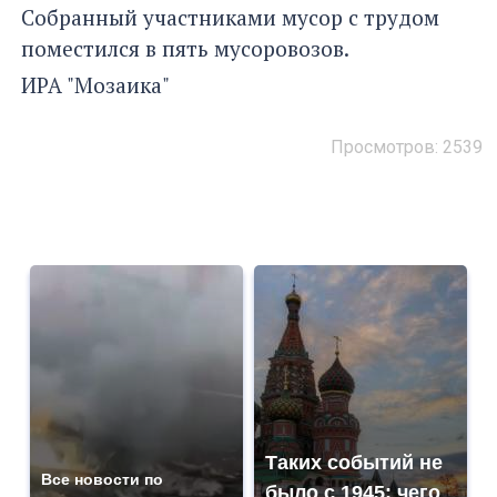
Собранный участниками мусор с трудом
поместился в пять мусоровозов.
ИРА "Мозаика"
Просмотров: 2539
Таких событий не
Все новости по
было с 1945: чего