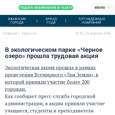
ПОДАТЬ ОБЪЯВЛЕНИЕ В ГАЗЕТУ
МЕНЮ
ВАКАНСИИ
БРЕНД
ТОП НАДЕЖНЫХ
ГОРОДА
ГОДА
КОМПАНИЙ
Главная
Новости
10:45, 25 апреля 2006
В экологическом парке «Черное
озеро» прошла трудовая акция
Экологическая акция прошла в рамках
проведения Всемирного «Дня Земли», в
которой приняли участие более 200
горожан.
Как сообщает пресс-служба городской
администрации, в акции приняли участие
учащиеся, студенты и преподаватели