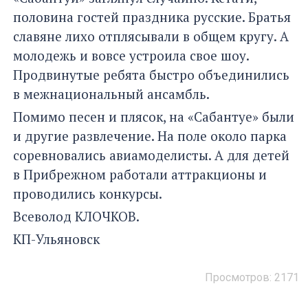
половина гостей праздника русские. Братья
славяне лихо отплясывали в общем кругу. А
молодежь и вовсе устроила свое шоу.
Продвинутые ребята быстро объединились
в межнациональный ансамбль.
Помимо песен и плясок, на «Сабантуе» были
и другие развлечение. На поле около парка
соревновались авиамоделисты. А для детей
в Прибрежном работали аттракционы и
проводились конкурсы.
Всеволод КЛОЧКОВ.
КП-Ульяновск
Просмотров: 2171