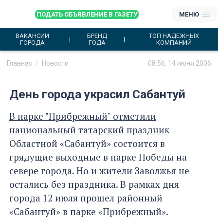
ПОДАТЬ ОБЪЯВЛЕНИЕ В ГАЗЕТУ
МЕНЮ
ВАКАНСИИ
БРЕНД
ТОП НАДЕЖНЫХ
ГОРОДА
ГОДА
КОМПАНИЙ
Главная
Новости
08:56, 14 июня 2006
День города украсил Сабантуй
В парке "Прибрежный" отметили
национальный татарский праздник
Областной «Сабантуй» состоится в
грядущие выходные в парке Победы на
севере города. Но и жители Заволжья не
остались без праздника. В рамках дня
города 12 июля прошел районный
«Сабантуй» в парке «Прибрежный».