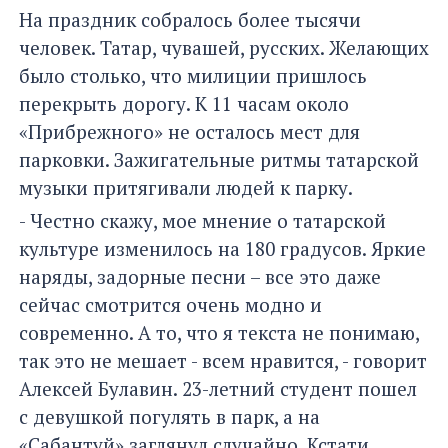
На праздник собралось более тысячи
человек. Татар, чувашей, русских. Желающих
было столько, что милиции пришлось
перекрыть дорогу. К 11 часам около
«Прибрежного» не осталось мест для
парковки. Зажигательные ритмы татарской
музыки притягивали людей к парку.
- Честно скажу, мое мнение о татарской
культуре изменилось на 180 градусов. Яркие
наряды, задорные песни – все это даже
сейчас смотрится очень модно и
современно. А то, что я текста не понимаю,
так это не мешает - всем нравится, - говорит
Алексей Булавин. 23-летний студент пошел
с девушкой погулять в парк, а на
«Сабантуй» заглянул случайно. Кстати,