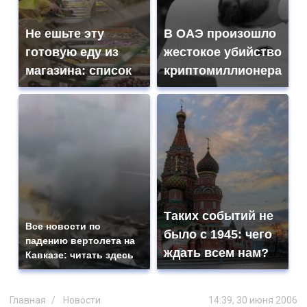
Не ешьте эту
В ОАЭ произошло
готовую еду из
жестокое убийство
магазина: список
криптомиллионера
Таких событий не
Все новости по
было с 1945: чего
падению вертолета на
ждать всем нам?
Кавказе: читать здесь
Главная
Новости
14:39, 30 июня 2006