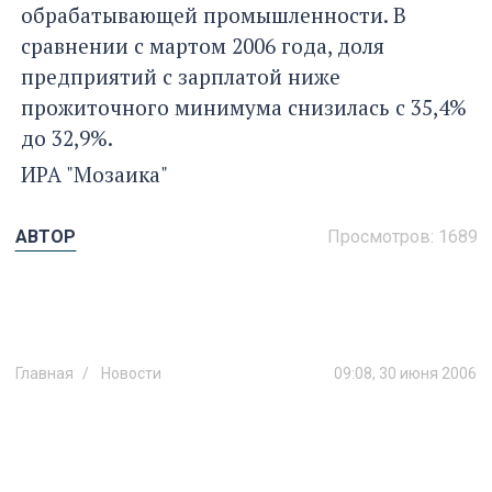
обрабатывающей промышленности. В
сравнении с мартом 2006 года, доля
предприятий с зарплатой ниже
прожиточного минимума снизилась с 35,4%
до 32,9%.
ИРА "Мозаика"
АВТОР
Просмотров:
1689
Главная
Новости
09:08, 30 июня 2006
Не будет ли сорвана программа
газификации?