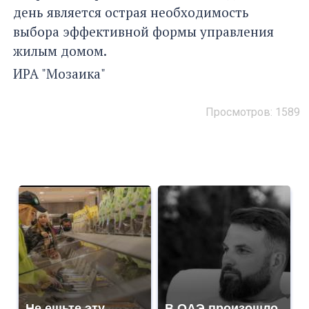
день является острая необходимость
выбора эффективной формы управления
жилым домом.
ИРА "Мозаика"
Просмотров: 1589
Не ешьте эту
В ОАЭ произошло