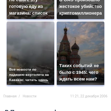
готовую еду из
жестокое убийство
магазина: список
криптомиллионера
Таких событий не
Все новости по
было с 1945: чего
падению вертолета на
ждать всем нам?
Кавказе: читать здесь
Главная
Новости
11:21, 22 декабря 2006