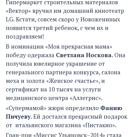
Гипермаркет строительных материалов
«Вектор» вручил им домашний кинотеатр
LG. Кстати, совсем скоро у Новожениных
появится третий ребенок, с чем их и
поздравляем!
В номинации «Моя прекрасная мама»
победу одержала
Светлана Носкова
. Она
получила ювелирное украшение от
генерального партнера конкурса, салона
меха и золота «Женское счастье», и
сертификат на 10 тысяч на услуги
медицинского центра «Аллегрис».
«Супермамой» жюри определило
Фанию
Пичуеву
. Ей достался прекрасный подарок
от итальянского магазина «Пистакио».
Гран-при «Миссис Ульяновск–2014» стала