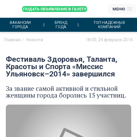
ПОДАТЬ ОБЪЯВЛЕНИЕ В ГАЗЕТУ
МЕНЮ
ВАКАНСИИ
БРЕНД
ТОП НАДЕЖНЫХ
ГОРОДА
ГОДА
КОМПАНИЙ
Главная
Новости
18:00, 24 февраля 2014
Фестиваль Здоровья, Таланта,
Красоты и Спорта «Миссис
Ульяновск–2014» завершился
За звание самой активной и стильной
женщины города боролись 15 участниц.