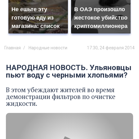
Не ешьте эту
В ОАЭ произошло
готовую еду из
жестокое убийство
магазина: список
криптомиллионера
Главная
Народные новости
17:30, 24 февраля 2014
НАРОДНАЯ НОВОСТЬ. Ульяновцы
пьют воду с черными хлопьями?
В этом убеждают жителей во время
демонстрации фильтров по очистке
жидкости.