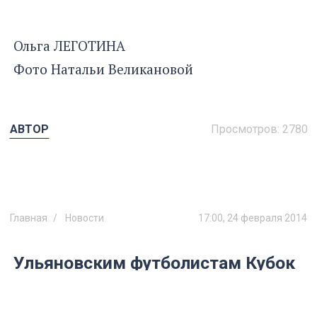
Ольга ЛЕГОТИНА
Фото Натальи Великановой
АВТОР
Просмотров:
2780
Главная
Новости
17:00, 24 февраля 2014
Ульяновским футболистам Кубок
Поварчука не покорился
Не проиграв на предварительной стадии