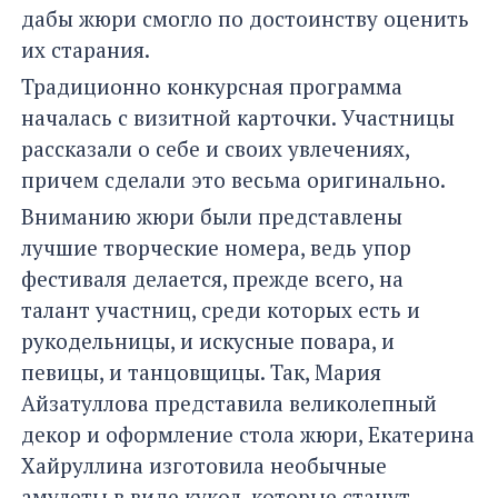
дабы жюри смогло по достоинству оценить
их старания.
Традиционно конкурсная программа
началась с визитной карточки. Участницы
рассказали о себе и своих увлечениях,
причем сделали это весьма оригинально.
Вниманию жюри были представлены
лучшие творческие номера, ведь упор
фестиваля делается, прежде всего, на
талант участниц, среди которых есть и
рукодельницы, и искусные повара, и
певицы, и танцовщицы. Так, Мария
Айзатуллова представила великолепный
декор и оформление стола жюри, Екатерина
Хайруллина изготовила необычные
амулеты в виде кукол, которые станут