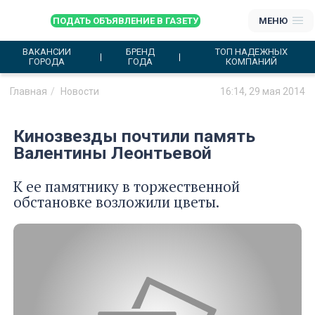
ПОДАТЬ ОБЪЯВЛЕНИЕ В ГАЗЕТУ
МЕНЮ
ВАКАНСИИ
БРЕНД
ТОП НАДЕЖНЫХ
ГОРОДА
ГОДА
КОМПАНИЙ
Главная
Новости
16:14, 29 мая 2014
Кинозвезды почтили память
Валентины Леонтьевой
К ее памятнику в торжественной
обстановке возложили цветы.