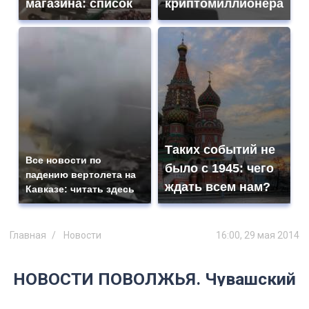
магазина: список
криптомиллионера
Таких событий не
Все новости по
было с 1945: чего
падению вертолета на
ждать всем нам?
Кавказе: читать здесь
Главная
Новости
16:00, 29 мая 2014
НОВОСТИ ПОВОЛЖЬЯ. Чувашский
интернет-проект победил во