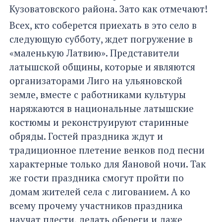
Кузоватовского района. Зато как отмечают!
Всех, кто соберется приехать в это село в
следующую субботу, ждет погружение в
«маленькую Латвию». Представители
латышской общины, которые и являются
организаторами Лиго на ульяновской
земле, вместе с работниками культуры
наряжаются в национальные латышские
костюмы и реконструируют старинные
обряды. Гостей праздника ждут и
традиционное плетение венков под песни
характерные только для Яановой ночи. Так
же гости праздника смогут пройти по
домам жителей села с лигованием. А ко
всему прочему участников праздника
научат плести, делать обереги и даже