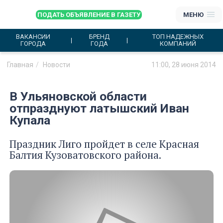
ПОДАТЬ ОБЪЯВЛЕНИЕ В ГАЗЕТУ
МЕНЮ
ВАКАНСИИ
БРЕНД
ТОП НАДЕЖНЫХ
ГОРОДА
ГОДА
КОМПАНИЙ
Главная
Новости
11:00, 28 июня 2014
В Ульяновской области
отпразднуют латышский Иван
Купала
Праздник Лиго пройдет в селе Красная
Балтия Кузоватовского района.