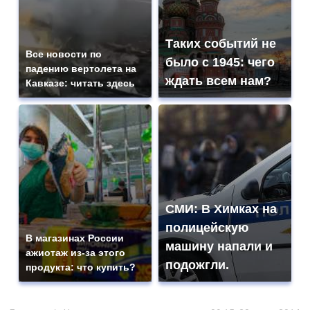
Таких событий не
Все новости по
было с 1945: чего
падению вертолета на
ждать всем нам?
Кавказе: читать здесь
СМИ: В Химках на
полицейскую
В магазинах России
машину напали и
ажиотаж из-за этого
подожгли.
продукта: что купить?