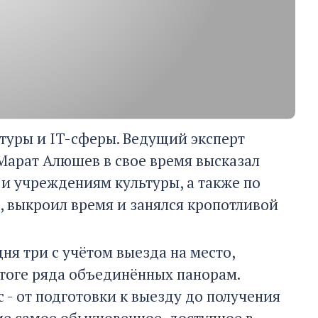
туры и IT-сферы. Ведущий эксперт
Марат Алюшев в свое время высказал
и учреждениям культуры, а также по
 выкроил время и занялся кропотливой
ня три с учётом выезда на место,
тоге ряда объединённых панорам.
с - от подготовки к выезду до получения
е самое обыкновенное, доступное в