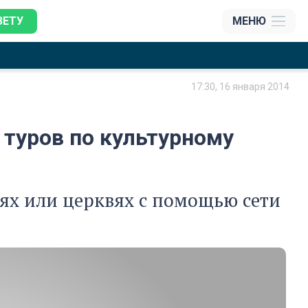
ЗЕТУ
МЕНЮ
17:30, 16 января 2014
 туров по культурному
ях или церквях с помощью сети