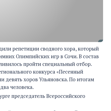
дили репетиции сводного хора, который
мних Олимпийских игр в Сочи. В состав
тливилось пройти специальный отбор.
егионального конкурса «Песенный
ли девять хоров Ульяновска. По итогам
два человека.
урге председатель Всероссийского