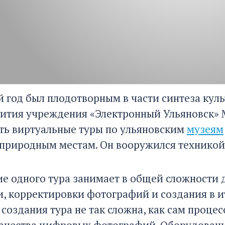
год был плодотворным в части синтеза куль
вития учреждения «Электронный Ульяновск» 
ть виртуальные туры по ульяновским
музеям
природным местам. Он вооружился техникой,
е одного тура занимает в общей сложности д
, корректировки фотографий и создания в и
создания тура не так сложна, как сам процес
ачества цифровых фотографий. Оборудовани