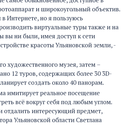
фотоаппарат и широкоугольный объектив.
в Интернете, но я пользуюсь
роизводить виртуальные туры также и на
ы вы ни были, имея доступ к сети
стройстве красоты Ульяновской земли, -
о художественного музея, затем –
дано 12 туров, содержащих более 30 3D-
планирует создать около 40 панорам.
ама имитирует реальное посещение
реть всё вокруг себя под любым углом.
и отдалить интересующий предмет,
атора Ульяновской области Светлана