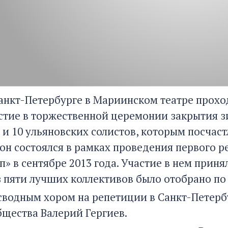
Санкт-Петербурге в Мариинском театре прохо
стие в торжественной церемонии закрытия зи
 и 10 ульяновских солистов, которым посчас
он состоялся в рамках проведения первого р
» в сентябре 2013 года. Участие в нем приня
з пяти лучших коллективов было отобрано по 
сводным хором на репетиции в Санкт-Петерб
бщества Валерий Гергиев.