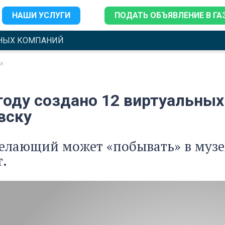
НАШИ УСЛУГИ
ПОДАТЬ ОБЪЯВЛЕНИЕ В ГА
НЫХ КОМПАНИЙ
и
году создано 12 виртуальных
вску
елающий может «побывать» в музе
.