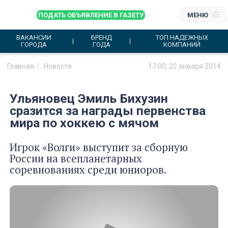
ПОДАТЬ ОБЪЯВЛЕНИЕ В ГАЗЕТУ
МЕНЮ
ВАКАНСИИ
БРЕНД
ТОП НАДЕЖНЫХ
ГОРОДА
ГОДА
КОМПАНИЙ
Главная
Новости
17:00, 22 января 2014
Ульяновец Эмиль Бихузин
сразится за награды первенства
мира по хоккею с мячом
Игрок «Волги» выступит за сборную
России на всепланетарных
соревнованиях среди юниоров.