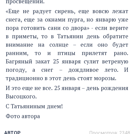
просвещении.
«Еще не радует сирень, еще вовсю лежат
снега, еще за окнами пурга, но январю уже
пора готовить сани со двора» - если верите
в приметы, то в Татьянин день обратите
внимание на солнце – если оно будет
ранним, то и птицы прилетят рано.
Багряный закат 25 января сулит ветреную
погоду, а снег – дождливое лето. И
традиционно в этот день стоят морозы.
И это еще не все. 25 января – день рождения
Высоцкого.
С Татьяниным днем!
Фото автора
АВТОР
Просмотров:
2348