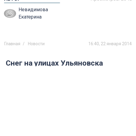
Невидимова
Екатерина
Главная
Новости
16:40, 22 января 2014
Снег на улицах Ульяновска
содержит опасные примеси?
Лабораторный анализ показал наличие в
пробах кадмия и натрия.