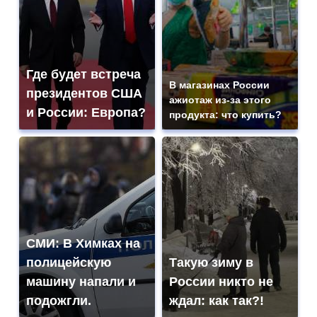
Где будет встреча
В магазинах России
президентов США
ажиотаж из-за этого
и России: Европа?
продукта: что купить?
СМИ: В Химках на
полицейскую
Такую зиму в
машину напали и
России никто не
подожгли.
ждал: как так?!