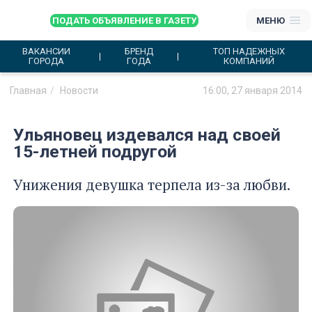
ПОДАТЬ ОБЪЯВЛЕНИЕ В ГАЗЕТУ
МЕНЮ
ВАКАНСИИ
БРЕНД
ТОП НАДЕЖНЫХ
ГОРОДА
ГОДА
КОМПАНИЙ
Главная
Новости
16:00, 27 января 2014
Ульяновец издевался над своей
15-летней подругой
Унижения девушка терпела из-за любви.