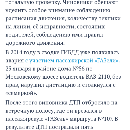
тотальную проверку. Чиновники обещают
уделить особое внимание соблюдению
расписания движения, количеству техники
на линии, её исправности, состоянию
водителей, соблюдению ими правил
дорожного движения.
В 2014 году в сводке ГИБДД уже появилась
авария
с участием пассажирской «ГАЗели».
23 января в районе дома №56 по
Московскому шоссе водитель ВАЗ-2110, без
прав, нарушил дистанцию и столкнулся с
«семеркой».
После этого виновника ДТП отбросило на
встречную полосу, где он врезался в
пассажирскую «ГАЗель» маршрута №107. В
результате ДТП пострадали пять