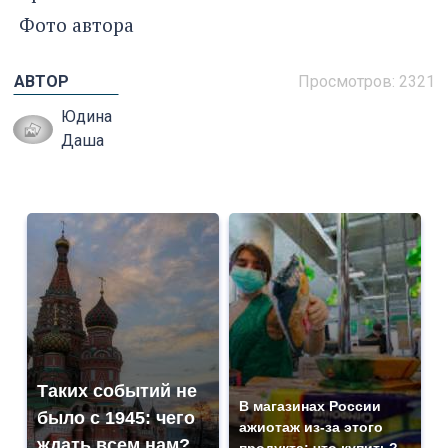
Фото автора
АВТОР
Просмотров: 2321
Юдина
Даша
Таких событий не
В магазинах России
было с 1945: чего
ажиотаж из-за этого
ждать всем нам?