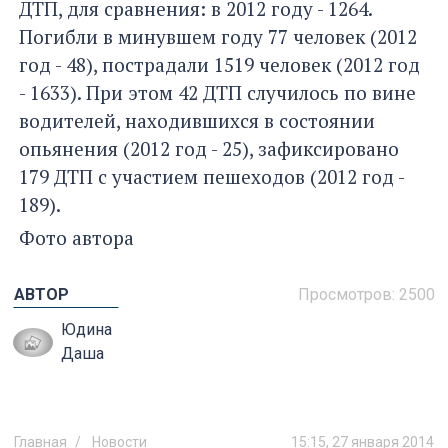
ДТП, для сравнения: в 2012 году - 1264.
Погибли в минувшем году 77 человек (2012
год - 48), пострадали 1519 человек (2012 год
- 1633). При этом 42 ДТП случилось по вине
водителей, находившихся в состоянии
опьянения (2012 год - 25), зафиксировано
179 ДТП с участием пешеходов (2012 год -
189).
Фото автора
АВТОР
Просмотров:
2500
Юдина
Даша
Главная
Новости
15:15, 27 января 2014