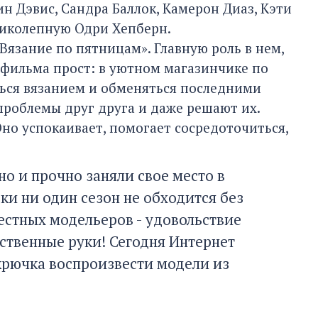
н Дэвис, Сандра Баллок, Камерон Диаз, Кэти
ликолепную Одри Хепберн.
Вязание по пятницам». Главную роль в нем,
 фильма прост: в уютном магазинчике по
ься вязанием и обменяться последними
проблемы друг друга и даже решают их.
Оно успокаивает, помогает сосредоточиться,
о и прочно заняли свое место в
и ни один сезон не обходится без
вестных модельеров - удовольствие
ственные руки! Сегодня Интернет
крючка воспроизвести модели из