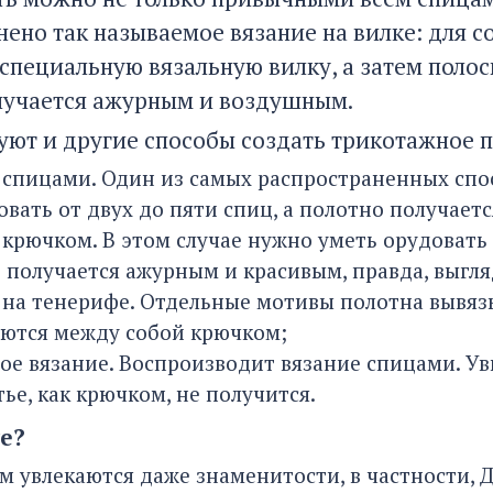
нено так называемое вязание на вилке: для 
 специальную вязальную вилку, а затем поло
лучается ажурным и воздушным.
уют и другие способы создать трикотажное п
 спицами. Один из самых распространенных сп
овать от двух до пяти спиц, а полотно получает
 крючком. В этом случае нужно уметь орудовать
 получается ажурным и красивым, правда, выгля
 на тенерифе. Отдельные мотивы полотна вывязы
ются между собой крючком;
е вязание. Воспроизводит вязание спицами. Увы
тье, как крючком, не получится.
е?
м увлекаются даже знаменитости, в частности, 