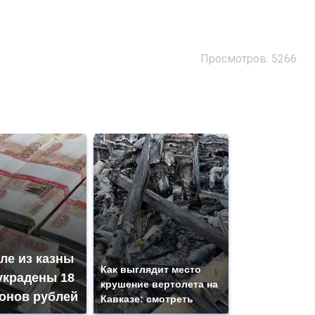
Просмотров: 5266
ле из казны
Как выглядит место
украдены 18
крушение вертолета на
онов рублей
Кавказе: смотреть