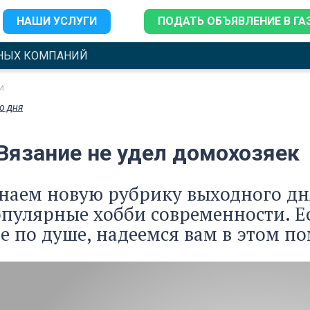
НАШИ УСЛУГИ
ПОДАТЬ ОБЪЯВЛЕНИЕ В ГА
НЫХ КОМПАНИЙ
и
о дня
 Вязание не удел домохозяек
аем новую рубрику выходного дня
пулярные хобби современности. Ес
е по душе, надеемся вам в этом по