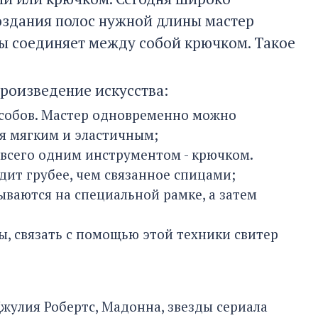
создания полос нужной длины мастер
сы соединяет между собой крючком. Такое
роизведение искусства:
особов. Мастер одновременно можно
ся мягким и эластичным;
 всего одним инструментом - крючком.
дит грубее, чем связанное спицами;
ваются на специальной рамке, а затем
, связать с помощью этой техники свитер
Джулия Робертс, Мадонна, звезды сериала