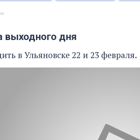
ти
а выходного дня
дить в Ульяновске 22 и 23 февраля.