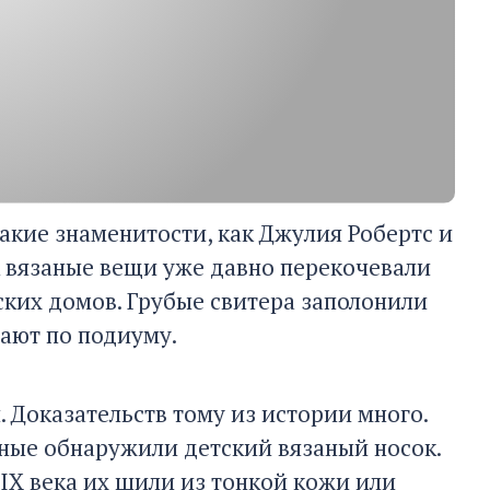
такие знаменитости, как Джулия Робертс и
А вязаные вещи уже давно перекочевали
ких домов. Грубые свитера заполонили
ают по подиуму.
 Доказательств тому из истории много.
еные обнаружили детский вязаный носок.
о IX века их шили из тонкой кожи или