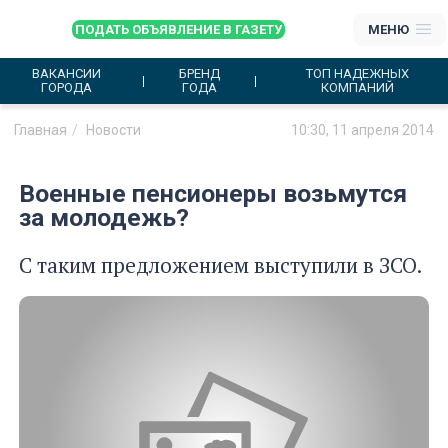
ПОДАТЬ ОБЪЯВЛЕНИЕ В ГАЗЕТУ
МЕНЮ
ВАКАНСИИ
БРЕНД
ТОП НАДЕЖНЫХ
ГОРОДА
ГОДА
КОМПАНИЙ
Главная
Новости
10:30, 11 апреля 2014
Военные пенсионеры возьмутся
за молодежь?
С таким предложением выступили в ЗСО.