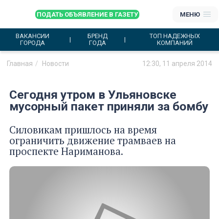
ПОДАТЬ ОБЪЯВЛЕНИЕ В ГАЗЕТУ
МЕНЮ
ВАКАНСИИ
БРЕНД
ТОП НАДЕЖНЫХ
ГОРОДА
ГОДА
КОМПАНИЙ
Главная
Новости
12:30, 11 апреля 2014
Сегодня утром в Ульяновске
мусорный пакет приняли за бомбу
Силовикам пришлось на время
ограничить движение трамваев на
проспекте Нариманова.