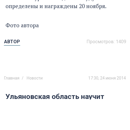
определены и награждены 20 ноября.
Фото автора
АВТОР
Просмотров:
1409
Главная
Новости
17:30, 24 июня 2014
Ульяновская область научит
другие регионы создавать
индустриальные зоны
Форум, посвященный этой теме, пройдет