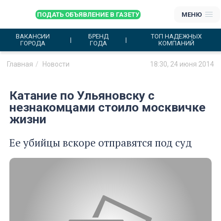
ПОДАТЬ ОБЪЯВЛЕНИЕ В ГАЗЕТУ
МЕНЮ
ВАКАНСИИ
БРЕНД
ТОП НАДЕЖНЫХ
ГОРОДА
ГОДА
КОМПАНИЙ
Главная
Новости
18:30, 24 июня 2014
Катание по Ульяновску с
незнакомцами стоило москвичке
жизни
Ее убийцы вскоре отправятся под суд