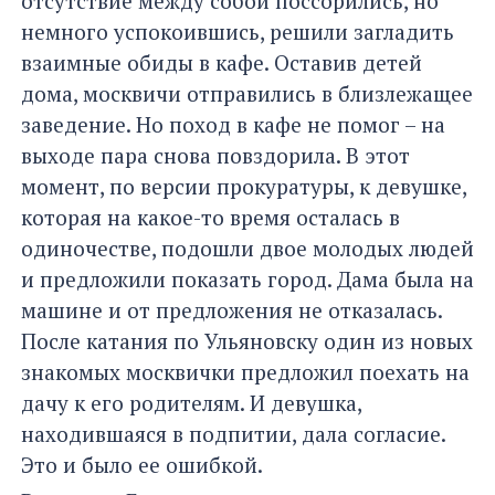
отсутствие между собой поссорились, но
немного успокоившись, решили загладить
взаимные обиды в кафе. Оставив детей
дома, москвичи отправились в близлежащее
заведение. Но поход в кафе не помог – на
выходе пара снова повздорила. В этот
момент, по версии прокуратуры, к девушке,
которая на какое-то время осталась в
одиночестве, подошли двое молодых людей
и предложили показать город. Дама была на
машине и от предложения не отказалась.
После катания по Ульяновску один из новых
знакомых москвички предложил поехать на
дачу к его родителям. И девушка,
находившаяся в подпитии, дала согласие.
Это и было ее ошибкой.