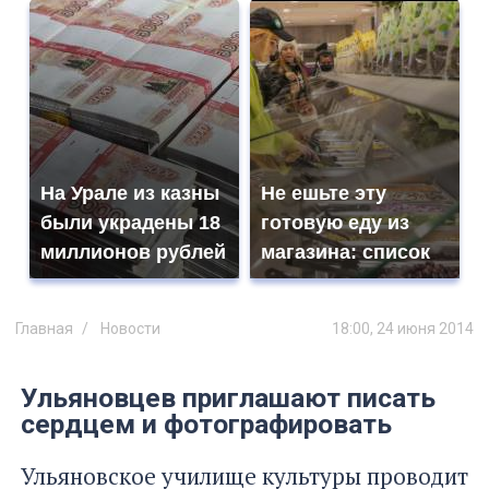
На Урале из казны
Не ешьте эту
были украдены 18
готовую еду из
миллионов рублей
магазина: список
Главная
Новости
18:00, 24 июня 2014
Ульяновцев приглашают писать
сердцем и фотографировать
Ульяновское училище культуры проводит