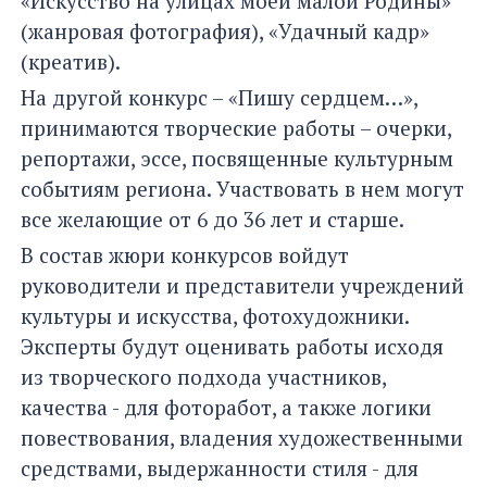
«Искусство на улицах моей малой Родины»
(жанровая фотография), «Удачный кадр»
(креатив).
На другой конкурс – «Пишу сердцем…»,
принимаются творческие работы – очерки,
репортажи, эссе, посвященные культурным
событиям региона. Участвовать в нем могут
все желающие от 6 до 36 лет и старше.
В состав жюри конкурсов войдут
руководители и представители учреждений
культуры и искусства, фотохудожники.
Эксперты будут оценивать работы исходя
из творческого подхода участников,
качества - для фоторабот, а также логики
повествования, владения художественными
средствами, выдержанности стиля - для