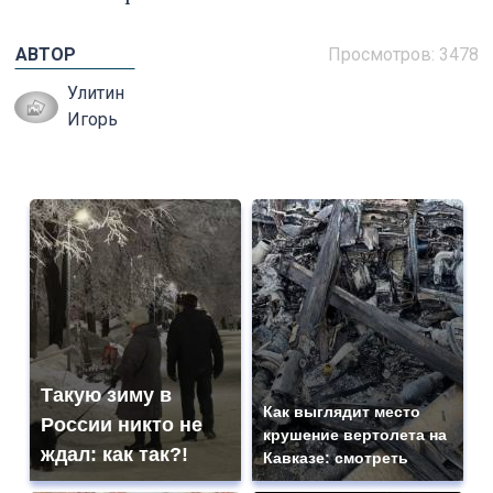
АВТОР
Просмотров: 3478
Улитин
Игорь
Такую зиму в
Как выглядит место
России никто не
крушение вертолета на
ждал: как так?!
Кавказе: смотреть