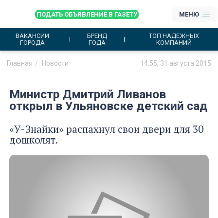
ПОДАТЬ ОБЪЯВЛЕНИЕ В ГАЗЕТУ
МЕНЮ
ВАКАНСИИ
БРЕНД
ТОП НАДЕЖНЫХ
ГОРОДА
ГОДА
КОМПАНИЙ
Главная
Новости
14:55, 31 августа 2015
Министр Дмитрий Ливанов
открыл в Ульяновске детский сад
«У-Знайки» распахнул свои двери для 30
дошколят.