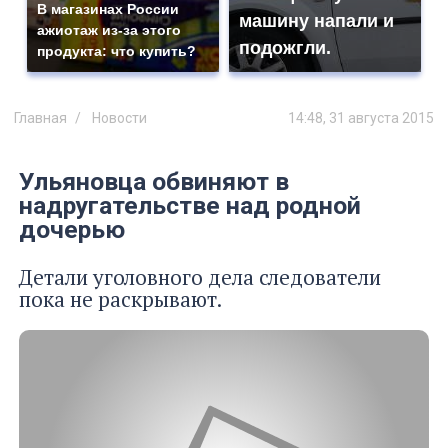
В магазинах России
машину напали и
ажиотаж из-за этого
подожгли.
продукта: что купить?
Главная
Новости
14:48, 31 августа 2015
Ульяновца обвиняют в
надругательстве над родной
дочерью
Детали уголовного дела следователи
пока не раскрывают.