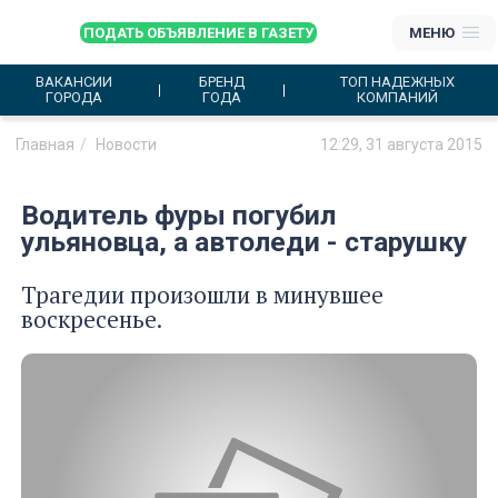
ПОДАТЬ ОБЪЯВЛЕНИЕ В ГАЗЕТУ
МЕНЮ
ВАКАНСИИ
БРЕНД
ТОП НАДЕЖНЫХ
ГОРОДА
ГОДА
КОМПАНИЙ
Главная
Новости
12:29, 31 августа 2015
Водитель фуры погубил
ульяновца, а автоледи - старушку
Трагедии произошли в минувшее
воскресенье.