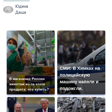
Юдина
Даша
СМИ: В Химках на
полицейскую
В магазинах России
машину напали и
ажиотаж из-за этого
подожгли.
продукта: что купить?