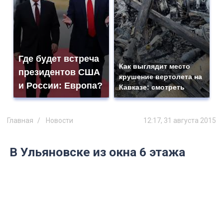
Где будет встреча
Как выглядит место
президентов США
крушение вертолета на
и России: Европа?
Кавказе: смотреть
Главная
Новости
12:17, 31 августа 2015
В Ульяновске из окна 6 этажа
выпал малыш
Ребенок находится в реанимации.