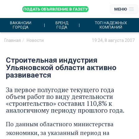
ПОДАТЬ ОБЪЯВЛЕНИЕ В ГАЗЕТУ
МЕНЮ
ВАКАНСИИ
БРЕНД
ТОП НАДЕЖНЫХ
ГОРОДА
ГОДА
КОМПАНИЙ
Главная
Новости
19:24, 8 августа 2007
Строительная индустрия
Ульяновской области активно
развивается
За первое полугодие текущего года
объем работ по виду деятельности
«строительство» составил 110,8% к
аналогичному периоду прошлого года.
По данным областного министерства
экономики, за указанный период на