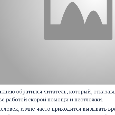
акцию обратился читатель, который, отказав
ве работой скорой помощи и неотложки.
человек, и мне часто приходится вызывать вра