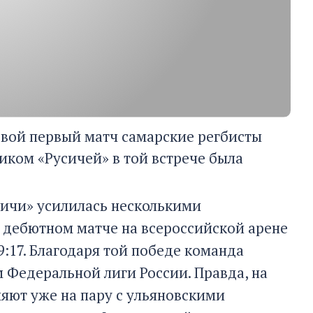
Свой первый матч самарские регбисты
иком «Русичей» в той встрече была
сичи» усилилась несколькими
 дебютном матче на всероссийской арене
9:17. Благодаря той победе команда
 Федеральной лиги России. Правда, на
яют уже на пару с ульяновскими