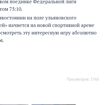
товом поединке Федеральной лиги
том 75:10.
ивостоянии на поле ульяновского
ей» начнется на новой спортивной арене
посмотреть эту интересную игру абсолютно
м.
Просмотров: 2160