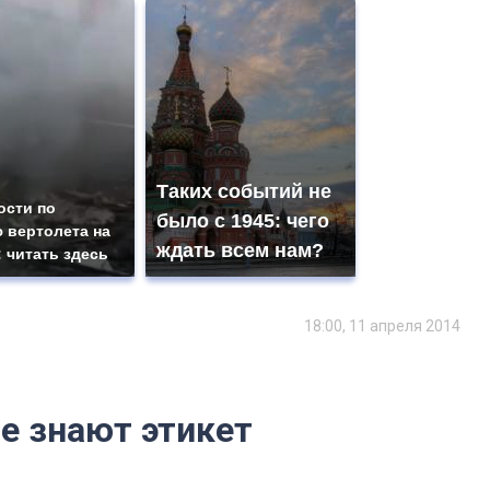
Таких событий не
ости по
было с 1945: чего
 вертолета на
ждать всем нам?
: читать здесь
18:00, 11 апреля 2014
е знают этикет