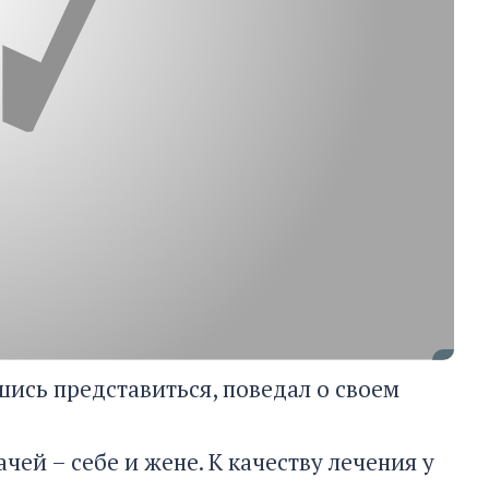
шись представиться, поведал о своем
чей – себе и жене. К качеству лечения у