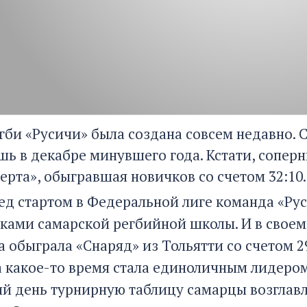
гби «Русичи» была создана совсем недавно. 
шь в декабре минувшего года. Кстати, соперн
ерта», обыгравшая новичков со счетом 32:10.
ед стартом в Федеральной лиге команда «Ру
ками самарской регбийной школы. И в своем
 обыграла «Снаряд» из Тольятти со счетом 2
а какое-то время стала единоличным лидером
й день турнирную таблицу самарцы возглавл