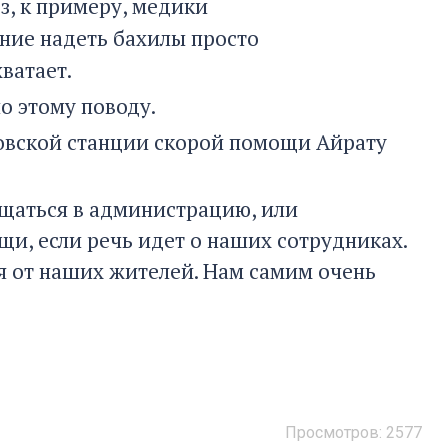
з, к примеру, медики
ние надеть бахилы просто
ватает.
о этому поводу.
новской станции скорой помощи Айрату
ращаться в администрацию, или
и, если речь идет о наших сотрудниках.
я от наших жителей. Нам самим очень
Просмотров:
2577