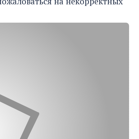
пожаловаться на некорректных