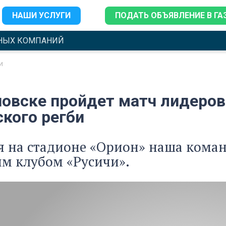
НАШИ УСЛУГИ
ПОДАТЬ ОБЪЯВЛЕНИЕ В ГА
НЫХ КОМПАНИЙ
и
новске пройдет матч лидеро
ского регби
я на стадионе «Орион» наша команд
м клубом «Русичи».