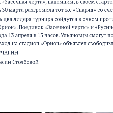
. «Засечная черта», напомним, в своем стар
 30 марта разгромила тот же «Снаряд» со сче
рь два лидера турнира сойдутся в очном прот
Орион». Поединок «Засечной черты» и «Русич
да 13 апреля в 13 часов. Ульяновцы смогут 
 вход на стадион «Орион» объявлен свободны
РЧАГИН
асии Столбовой