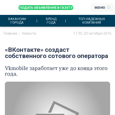
ПОДАТЬ ОБЪЯВЛЕНИЕ В ГАЗЕТУ
МЕНЮ
ВАКАНСИИ
БРЕНД
ТОП НАДЕЖНЫХ
ГОРОДА
ГОДА
КОМПАНИЙ
Главная
Новости
17:30, 20 октября 2016
«ВКонтакте» создаст
собственного сотового оператора
Vkmobile заработает уже до конца этого
года.