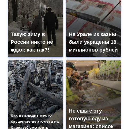
Такую зиму в
На Урале из казны
России никто не
были украдены 18
ждал: как так?!
миллионов рублей
Не ешьте эту
Как выглядит место
готовую еду из
крушение вертолета на
магазина: список
Кавказе: смотреть