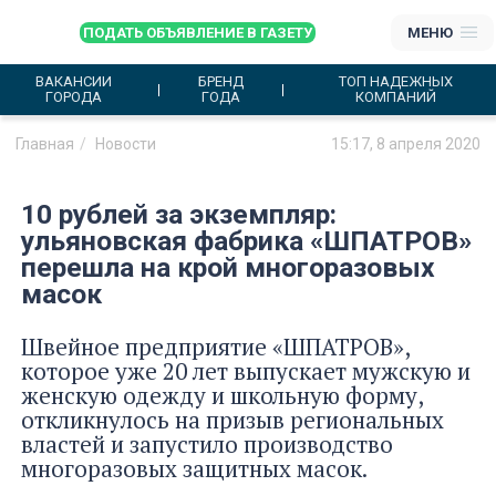
ПОДАТЬ ОБЪЯВЛЕНИЕ В ГАЗЕТУ
МЕНЮ
ВАКАНСИИ
БРЕНД
ТОП НАДЕЖНЫХ
ГОРОДА
ГОДА
КОМПАНИЙ
Главная
Новости
15:17, 8 апреля 2020
10 рублей за экземпляр:
ульяновская фабрика «ШПАТРОВ»
перешла на крой многоразовых
масок
Швейное предприятие «ШПАТРОВ»,
которое уже 20 лет выпускает мужскую и
женскую одежду и школьную форму,
откликнулось на призыв региональных
властей и запустило производство
многоразовых защитных масок.