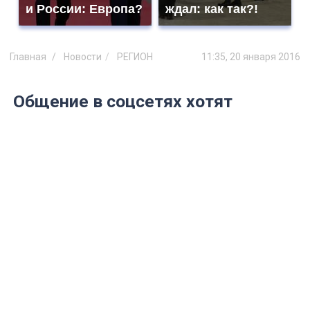
и России: Европа?
ждал: как так?!
Главная
Новости
РЕГИОН
11:35, 20 января 2016
Общение в соцсетях хотят
запретить
Из-за этого граждане плохо работают,
считают в Общественной палате.