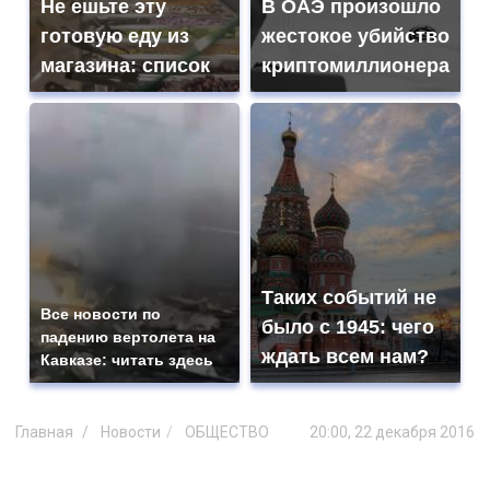
Не ешьте эту
В ОАЭ произошло
готовую еду из
жестокое убийство
магазина: список
криптомиллионера
Таких событий не
Все новости по
было с 1945: чего
падению вертолета на
ждать всем нам?
Кавказе: читать здесь
Главная
Новости
ОБЩЕСТВО
20:00, 22 декабря 2016