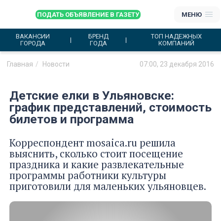
ПОДАТЬ ОБЪЯВЛЕНИЕ В ГАЗЕТУ
МЕНЮ
ВАКАНСИИ
БРЕНД
ТОП НАДЕЖНЫХ
ГОРОДА
ГОДА
КОМПАНИЙ
Главная
Новости
07:00, 23 декабря 2016
Детские елки в Ульяновске:
график представлений, стоимость
билетов и программа
Корреспондент mosaica.ru решила
выяснить, сколько стоит посещение
праздника и какие развлекательные
программы работники культуры
приготовили для маленьких ульяновцев.