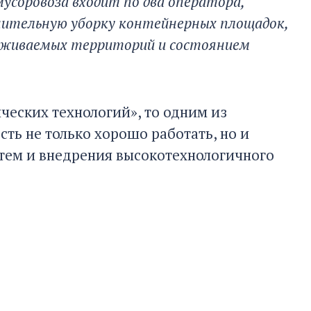
усоровоза входит по два оператора,
ительную уборку контейнерных площадок,
уживаемых территорий и состоянием
ических технологий», то одним из
сть не только хорошо работать, но и
стем и внедрения высокотехнологичного