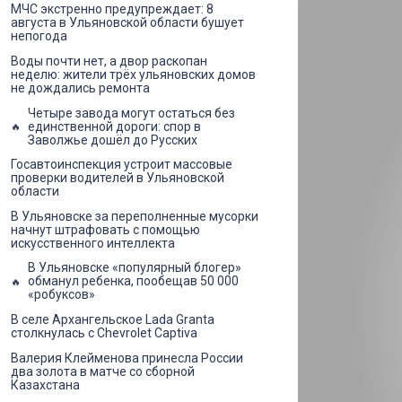
МЧС экстренно предупреждает: 8
августа в Ульяновской области бушует
непогода
Воды почти нет, а двор раскопан
неделю: жители трёх ульяновских домов
не дождались ремонта
Четыре завода могут остаться без
единственной дороги: спор в
Заволжье дошёл до Русских
Госавтоинспекция устроит массовые
проверки водителей в Ульяновской
области
В Ульяновске за переполненные мусорки
начнут штрафовать с помощью
искусственного интеллекта
В Ульяновске «популярный блогер»
обманул ребенка, пообещав 50 000
«робуксов»
В селе Архангельское Lada Granta
столкнулась с Chevrolet Captiva
Валерия Клейменова принесла России
два золота в матче со сборной
Казахстана