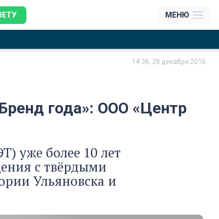
ЗЕТУ
МЕНЮ
14:36, 28 декабря 2016
Бренд года»: ООО «Центр
) уже более 10 лет
щения с твёрдыми
ории Ульяновска и