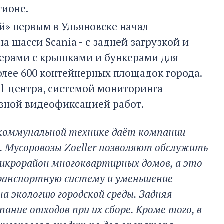
гионе.
й» первым в Ульяновске начал
а шасси Scania - с задней загрузкой и
нерами с крышками и бункерами для
лее 600 контейнерных площадок города.
ll-центра, системой мониторинга
вной видеофиксацией работ.
 коммунальной технике даёт компании
. Мусоровозы
Zoeller
позволяют обслужить
 микрорайон многоквартирных домов, а это
транспортную систему и уменьшение
а экологию городской среды. Задняя
ание отходов при их сборе. Кроме того, в