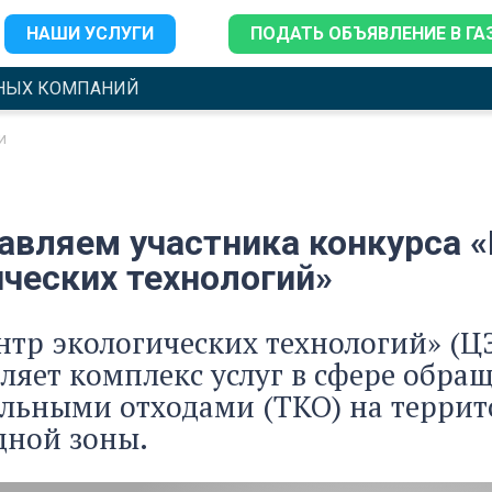
НАШИ УСЛУГИ
ПОДАТЬ ОБЪЯВЛЕНИЕ В ГА
НЫХ КОМПАНИЙ
и
авляем участника конкурса «
ических технологий»
тр экологических технологий» (ЦЭТ
ляет комплекс услуг в сфере обра
льными отходами (ТКО) на террит
дной зоны.