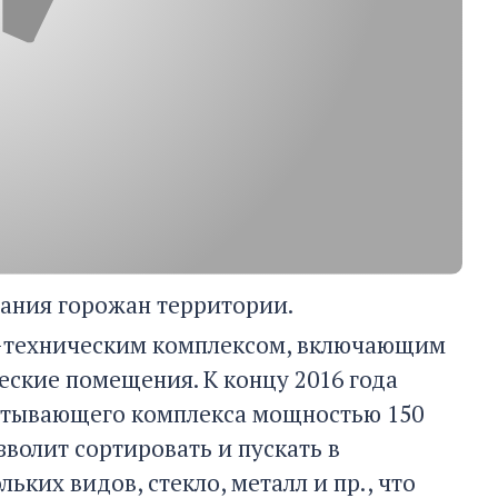
ания горожан территории.
о-техническим комплексом, включающим
еские помещения. К концу 2016 года
атывающего комплекса мощностью 150
зволит сортировать и пускать в
ьких видов, стекло, металл и пр., что