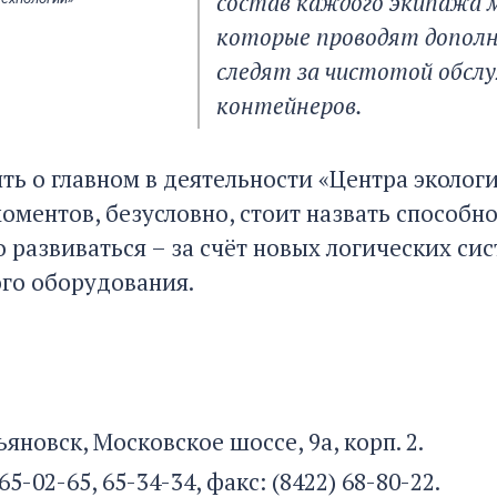
состав каждого экипажа м
которые проводят дополн
следят за чистотой обсл
контейнеров.
ть о главном в деятельности «Центра эколог
ментов, безусловно, стоит назвать способно
 развиваться – за счёт новых логических си
го оборудования.
льяновск, Московское шоссе, 9а, корп. 2.
 65-02-65, 65-34-34, факс: (8422) 68-80-22.