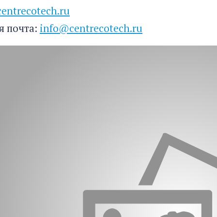
entrecotech.ru
я почта:
info@centrecotech.ru