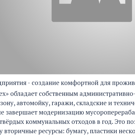
дприятия - создание комфортной для прожив
ех» обладает собственным административн
зону, автомойку, гаражи, складские и технич
е завершает модернизацию мусороперераб
твёрдых коммунальных отходов в год. Это по
 вторичные ресурсы: бумагу, пластики нескол