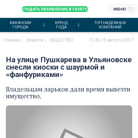
ПОДАТЬ ОБЪЯВЛЕНИЕ В ГАЗЕТУ
МЕНЮ
ВАКАНСИИ
БРЕНД
ТОП НАДЕЖНЫХ
ГОРОДА
ГОДА
КОМПАНИЙ
Главная
Новости
ОБЩЕСТВО
15:30, 15 августа 2017
На улице Пушкарева в Ульяновске
снесли киоски с шаурмой и
«фанфуриками»
Владельцам ларьков дали время вывезти
имущество.