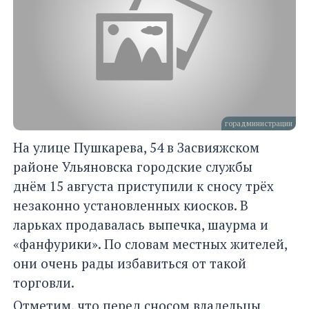
горадминистрации
На улице Пушкарева, 54 в Засвияжском
районе Ульяновска городские службы
днём 15 августа приступили к сносу трёх
незаконно установленных киосков. В
ларьках продавалась выпечка, шаурма и
«фанфурики». По словам местных жителей,
они очень рады избавиться от такой
торговли.
Отметим, что перед сносом владельцы