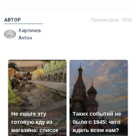
АВТОР
Просмотров: 1636
Кирпичев
Антон
Не ешьте эту
Таких событий не
готовую еду из
было с 1945: чего
магазина: список
ждать всем нам?