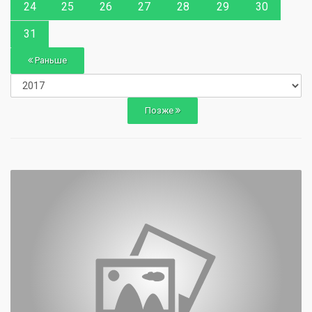
24
25
26
27
28
29
30
31
Раньше
Позже
0