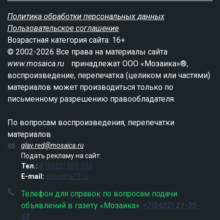
Политика обработки персональных данных
Пользовательское соглашение
Возрастная категория сайта: 16+
© 2002-2026 Все права на материалы сайта
www.mosaica.ru
принадлежат ООО «Мозаика»®,
воспроизведение, перепечатка (целиком или частями)
материалов может производиться только по
письменному разрешению правообладателя.
По вопросам воспроизведения, перепечатки
материалов
glav.red@mosaica.ru
Подать рекламу на сайт:
Тел.:
8 (8422) 505-503
E-mail:
sales@ra73.ru
Телефон для справок по вопросам подачи
объявлений в газету «Мозаика»:
+7(8422) 21-35-
53