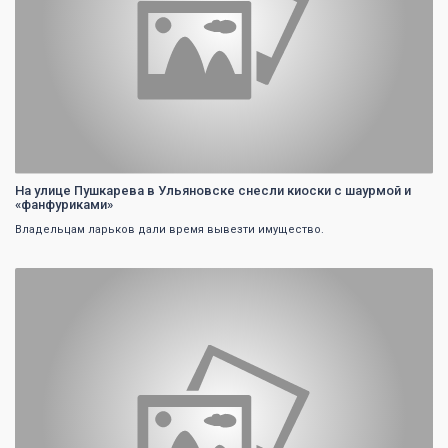
На улице Пушкарева в Ульяновске снесли киоски с шаурмой и
«фанфуриками»
Владельцам ларьков дали время вывезти имущество.
0