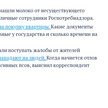
 нашли молоко от несуществующего
оличные сотрудники Роспотребнадзора.
а покупку квартиры.
Какие документы
вные у государства и сколько времени на
али поступать жалобы от жителей
нападают на людей.
Когда начнется отлов
ссивных псов, выяснил корреспондент