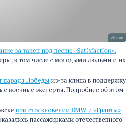
vk.com
ние за танец под песню «Satisfaction».
еры, в том числе с молодыми людьми и их
т парада Победы
из-за клипа в поддержку
ые военные эксперты. Подробнее об этом
овске
при столкновении BMW и «Гранты»
оказались пассажирками отечественного