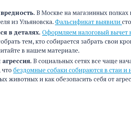
 вредность.
В Москве на магазинных полках
еля из Ульяновска.
Фальсификат выявили
ст
ся в деталях.
Оформляем налоговый вычет н
обрать тем, кто собирается забрать свои кро
читайте в нашем материале.
 агрессия.
В социальных сетях все чаще нач
, что
бездомные собаки собираются в стаи и 
ых животных и как обезопасить себя от агре