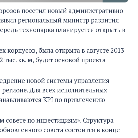
 Морозов посетил новый административно-
заявил региональный министр развития
ередь технопарка планируется открыть в
х корпусов, была открыта в августе 2013
 тыс. кв. м, будет основой проекта
едрение новой системы управления
 регионе. Для всех исполнительных
танавливаются KPI по привлечению
м совете по инвестициям». Структура
обновленного совета состоится в конце