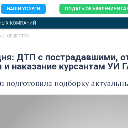
НАШИ УСЛУГИ
ПОДАТЬ ОБЪЯВЛЕНИЕ В ГА
НЫХ КОМПАНИЙ
и
ОБЩЕСТВО
дня: ДТП с пострадавшими, о
 и наказание курсантам УИ Г
ru подготовила подборку актуальны