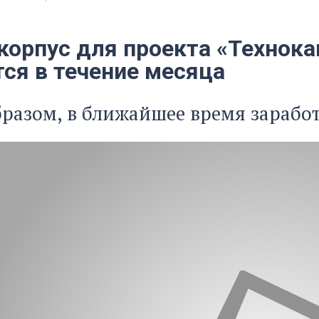
корпус для проекта «Технока
тся в течение месяца
разом, в ближайшее время заработ