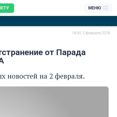
ЗЕТУ
МЕНЮ
18:00, 2 февраля 2018
тстранение от Парада
А
х новостей на 2 февраля.