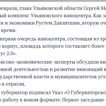
 февраля, глава Ульяновской области Сергей
ый комплекс Ульяновского наноцентра. Как 
и и экономики Рустем Давлятшин, вторую оч
время.
ервая очередь наноцентра, состоящая из тре
 корпус, площадь которого составляет более 2
с 2.0».
нсово-экономические эксперты обсудили вн
нной деятельностью и развитие инноваций в
сударственной власти и муниципалитетов ус
 в отрасли.
, губернатор подписал Указ «О Губернаторско
ю работу в новом формате. Первое заседание 