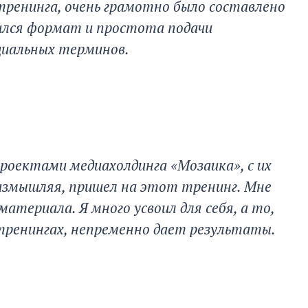
тренинга, очень грамотно было составлено
ился формат и простота подачи
циальных терминов.
роектами медиахолдинга «Мозаика», с их
размышляя, пришел на этот тренинг. Мне
материала. Я много усвоил для себя, а то,
 тренингах, непременно дает результаты.