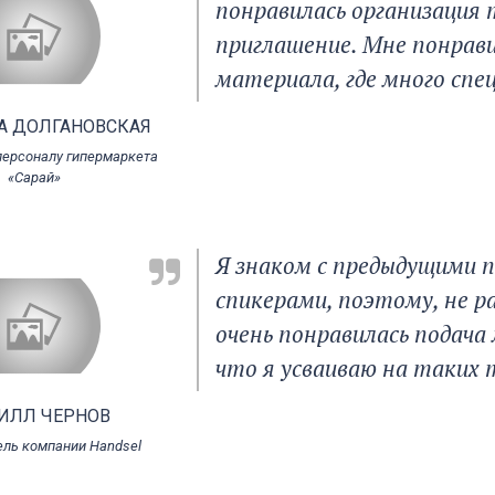
понравилась организация 
приглашение. Мне понрав
материала, где много спе
А ДОЛГАНОВСКАЯ
персоналу гипермаркета
«Сарай»
Я знаком с предыдущими п
спикерами, поэтому, не 
очень понравилась подача 
что я усваиваю на таких
ИЛЛ ЧЕРНОВ
ель компании Handsel