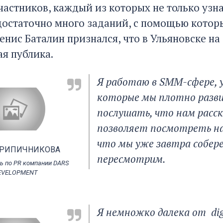
частников, каждый из которых не только узнал
достаточно много заданий, с помощью котор
енис Баталин признался, что в Ульяновске на
я публика.
Я работаю в SMM-сфере, у 
которые мы плотно разви
послушать, что нам расс
позволяет посмотреть на 
что мы уже завтра собере
КРИПИЧНИКОВА
пересмотрим.
ь по PR компании DARS
EVELOPMENT
Я немножко далека от dig