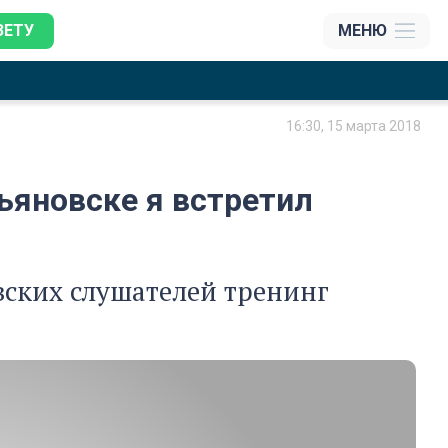
ЗЕТУ
МЕНЮ
16:30, 15 марта 2018
ьяновске я встретил
вских слушателей тренинг