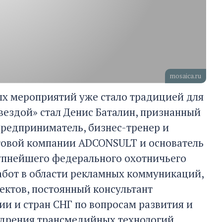
mosaica.ru
ых мероприятий уже стало традицией для
вездой» стал Денис Баталин, признанный
предприниматель, бизнес-тренер и
нговой компании ADCONSULT и основатель
упнейшего федерального охотничьего
 работ в области рекламных коммуникаций,
ектов, постоянный консультант
и и стран СНГ по вопросам развития и
едрения трансмедийных технологий.