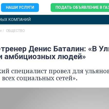
НАШИ УСЛУГИ
ПОДАТЬ ОБЪЯВЛЕНИЕ В ГА
НЫХ КОМПАНИЙ
и
ОБЩЕСТВО
тренер Денис Баталин: «В Ул
и амбициозных людей»
ий специалист провел для ульяно
 всех социальных сетей».