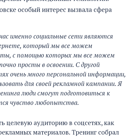
новске особый интерес вызвала сфера
йчас именно социальные сети являются
ернете, который мы все можем
нты, с помощью которых мы все можем
чно просты в освоении. С другой
тях очень много персональной информации,
зовать для своей рекламной кампании. Я
тренинга люди смогут подготовиться к
ется чувство любопытства.
ь целевую аудиторию в соцсетях, как
рекламных материалов. Тренинг собрал