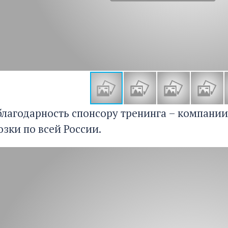
лагодарность спонсору тренинга – компани
зки по всей России.