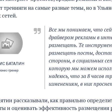
т тренинги на самые разные темы, но в Улья
 сетей.
Все мы понимаем, что се
драйвером рекламы в инт
размещать. Те инструме
размещать посты, достато
стороны, в социальных се
ИС БАТАЛИН
которую мы можем исполь
изнес-тренер
надеюсь, что за 8 часов 
изменениям, в них просн
ятии рассказывали, как правильно определит
сты и оценивать эффективность размещения 