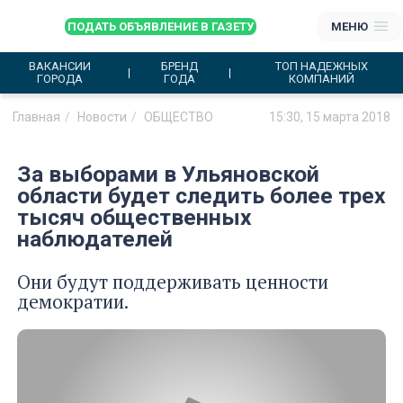
ПОДАТЬ ОБЪЯВЛЕНИЕ В ГАЗЕТУ
МЕНЮ
ВАКАНСИИ
БРЕНД
ТОП НАДЕЖНЫХ
ГОРОДА
ГОДА
КОМПАНИЙ
Главная
Новости
ОБЩЕСТВО
15:30, 15 марта 2018
За выборами в Ульяновской
области будет следить более трех
тысяч общественных
наблюдателей
Они будут поддерживать ценности
демократии.