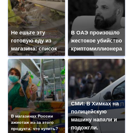
Не ешьте эту
В ОАЭ произошло
готовую еду из
жестокое убийство
магазина: список
криптомиллионера
СМИ: В Химках на
полицейскую
В магазинах России
машину напали и
ажиотаж из-за этого
подожгли.
продукта: что купить?