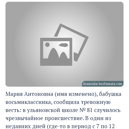
krasnodar.bezformata.com
Мария Антоновна (имя изменено), бабушка
восьмиклассника, сообщила тревожную
весть: в ульяновской школе № 81 случилось
чрезвычайное происшествие. В один из
недавних дней (где-то в период с 7 по 12