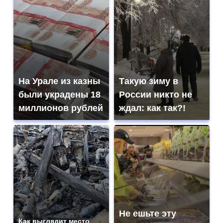
На Урале из казны
Такую зиму в
были украдены 18
России никто не
миллионов рублей
ждал: как так?!
Не ешьте эту
Как выглядит место