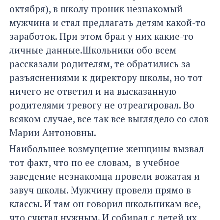
октября), в школу проник незнакомый
мужчина и стал предлагать детям какой-то
заработок. При этом брал у них какие-то
личные данные.Школьники обо всем
рассказали родителям, те обратились за
разъяснениями к директору школы, но тот
ничего не ответил и на высказанную
родителями тревогу не отреагировал. Во
всяком случае, все так все выглядело со слов
Марии Антоновны.
Наибольшее возмущение женщины вызвал
тот факт, что по ее словам, в учебное
заведение незнакомца провели вожатая и
завуч школы. Мужчину провели прямо в
классы. И там он говорил школьникам все,
что считал нужным. И собирал с детей их