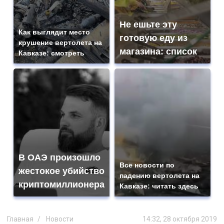
Не ешьте эту
Как выглядит место
готовую еду из
крушение вертолета на
магазина: список
Кавказе: смотреть
В ОАЭ произошло
Все новости по
жестокое убийство
падению вертолета на
криптомиллионера
Кавказе: читать здесь
Главная
Новости
14:32, 28 октября 2019