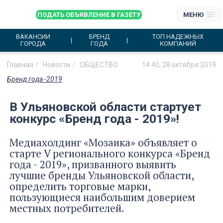
ПОДАТЬ ОБЪЯВЛЕНИЕ В ГАЗЕТУ
МЕНЮ
ВАКАНСИИ
БРЕНД
ТОП НАДЕЖНЫХ
ГОРОДА
ГОДА
КОМПАНИЙ
Главная
Новости
ОБЩЕСТВО
14:40, 28 октября 2019
Бренд года -2019
В Ульяновской области стартует
конкурс «Бренд года - 2019»!
Медиахолдинг «Мозаика» объявляет о
старте V регионального конкурса «Бренд
года - 2019», призванного выявить
лучшие бренды Ульяновской области,
определить торговые марки,
пользующиеся наибольшим доверием
местных потребителей.