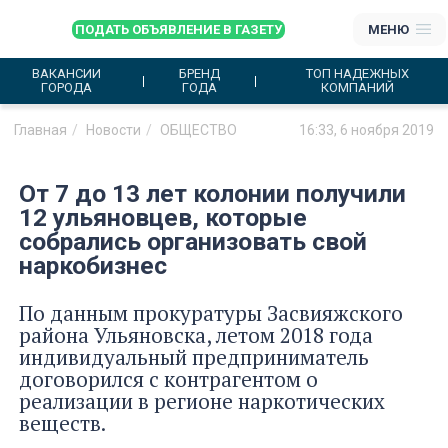
ПОДАТЬ ОБЪЯВЛЕНИЕ В ГАЗЕТУ
МЕНЮ
ВАКАНСИИ
БРЕНД
ТОП НАДЕЖНЫХ
ГОРОДА
ГОДА
КОМПАНИЙ
Главная
Новости
ОБЩЕСТВО
16:33, 6 ноября 2019
От 7 до 13 лет колонии получили
12 ульяновцев, которые
собрались организовать свой
наркобизнес
По данным прокуратуры Засвияжского
района Ульяновска, летом 2018 года
индивидуальный предприниматель
договорился с контрагентом о
реализации в регионе наркотических
веществ.