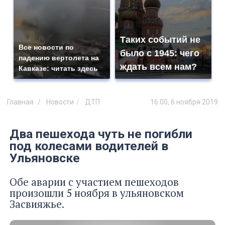
Таких событий не
Все новости по
было с 1945: чего
падению вертолета на
ждать всем нам?
Кавказе: читать здесь
Главная
Новости
ДТП
16:00, 6 ноября 2019
Два пешехода чуть не погибли
под колесами водителей в
Ульяновске
Обе аварии с участием пешеходов
произошли 5 ноября в ульяновском
Засвияжье.