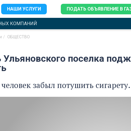
НАШИ УСЛУГИ
ПОДАТЬ ОБЪЯВЛЕНИЕ В ГА
НЫХ КОМПАНИЙ
и
ОБЩЕСТВО
 Ульяновского поселка подж
ть
человек забыл потушить сигарету.