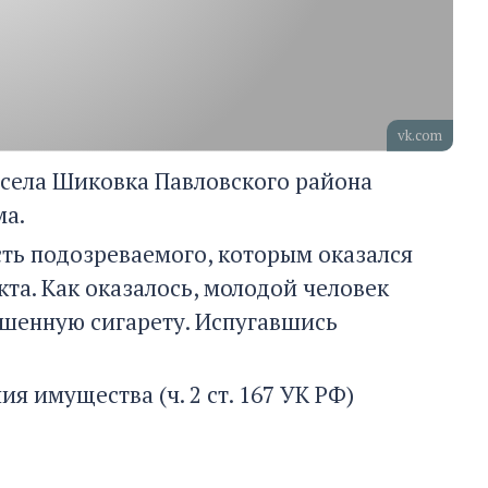
vk.com
 села Шиковка Павловского района
ма.
ть подозреваемого, которым оказался
та. Как оказалось, молодой человек
ушенную сигарету. Испугавшись
 имущества (ч. 2 ст. 167 УК РФ)