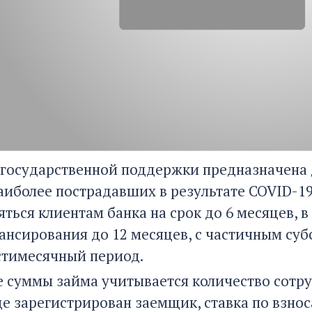
государственной поддержки предназначена 
наиболее пострадавших в результате COVID-1
яться клиентам банка на срок до 6 месяцев,
ансирования до 12 месяцев, с частичным су
тимесячный период.
е суммы займа учитывается количество сотр
где зарегистрирован заемщик, ставка по взно