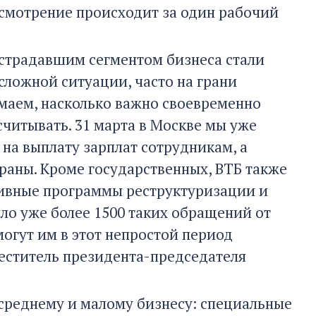
ссмотрение происходит за один рабочий
острадавшим сегментом бизнеса стали
сложной ситуации, часто на грани
маем, насколько важно своевременно
считывать. 31 марта в Москве мы уже
на выплату зарплат сотрудникам, а
траны. Кроме государственных, ВТБ также
ивные программы реструктуризации и
ло уже более 1500 таких обращений от
огут им в этот непростой период
меститель президента-председателя
среднему и малому бизнесу: специальные