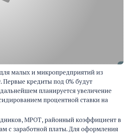
для малых и микропредприятий из
9. Первые кредиты под 0% будут
 в дальнейшем планируется увеличение
бсидированием процентной ставки на
удников, МРОТ, районный коэффициент в
сам с заработной платы. Для оформления