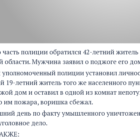
 часть полиции обратился 42-летний житель
й области. Мужчина заявил о поджоге его до
 уполномоченный полиции установил личнос
й 19-летний житель того же населенного пунк
ужой дом и оставил в одной из комнат непот
о им пожара, воришка сбежал.
шний день по факту умышленного уничтожения
уголовное дело.
АКЖЕ: