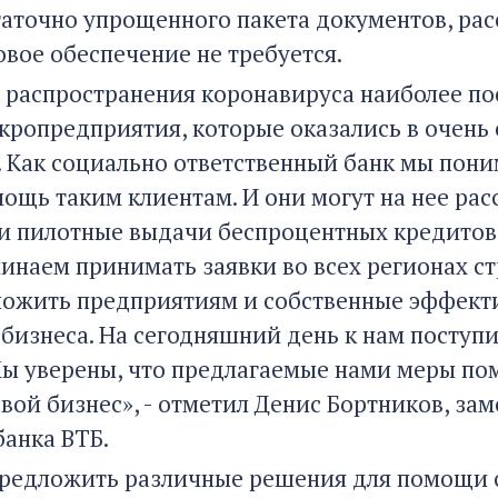
таточно упрощенного пакета документов, ра
овое обеспечение не требуется.
х распространения коронавируса наиболее п
кропредприятия, которые оказались в очень 
 Как социально ответственный банк мы пони
ощь таким клиентам. И они могут на нее рас
и пилотные выдачи беспроцентных кредитов 
чинаем принимать заявки во всех регионах с
ложить предприятиям и собственные эффект
бизнеса. На сегодняшний день к нам поступи
Мы уверены, что предлагаемые нами меры пом
свой бизнес», - отметил Денис Бортников, за
банка ВТБ.
предложить различные решения для помощи 