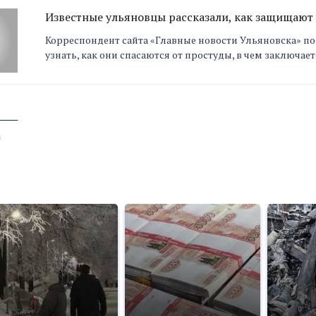
Известные ульяновцы рассказали, как защищают 
Корреспондент сайта «Главные новости Ульяновска» п
узнать, как они спасаются от простуды, в чем заключает
а