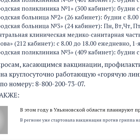
одская поликлиника №1» (300 кабинет): будни с 9
одская больница №2» (26 кабинет): будни с 8.00 
одская больница №3» (24 кабинет): Пн, Вт,Чт, Пт - 
нтральная клиническая медико-санитарная част
ова» (212 кабинет): с 8.00 до 18.00 ежедневно, 1-я
родская поликлиника №3» (409 кабинет): будни с 8
просам, касающимся вакцинации, профилакти
 на круглосуточно работающую «горячую лин
о номеру: 8-800-200-73-07.
АКЖЕ:
В этом году в Ульяновской области планируют п
В регионе уже стартовала вакцинация против гриппа н