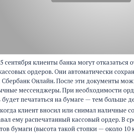
15 сентября клиенты банка могут отказаться
кассовых ордеров. Они автоматически сохр
 Сбербанк Онлайн. После эти документы мож
ычные мессенджеры. При необходимости орд
 будет печататься на бумаге — тем больше де
 когда клиент вносил или снимал наличные со
авал ему распечатанный кассовый ордер. В с
тов бумаги (высота такой стопки — около 10 