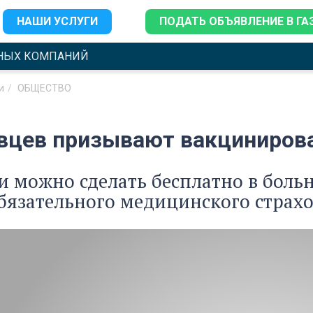
НАШИ УСЛУГИ
ПОДАТЬ ОБЪЯВЛЕНИЕ В ГА
НЫХ КОМПАНИЙ
и
ОБЩЕСТВО
вцев призывают вакцинирова
 можно сделать бесплатно в боль
бязательного медицинского страх