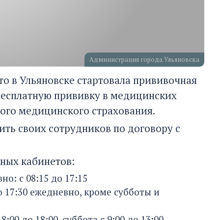
Администрация города Ульяновска
о в Ульяновске стартовала прививочная
 бесплатную прививку в медицинских
ного медицинского страхования.
ть своих сотрудников по договору с
ных кабинетов:
о: с 08:15 до 17:15
о 17:30 ежедневно, кроме субботы и
00 до 18:00, суббота с 9:00 до 13:00.