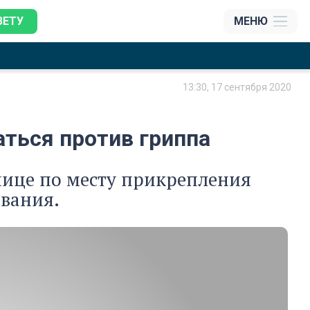
ЗЕТУ
МЕНЮ
13:30, 17 сентября 2020
ться против гриппа
нице по месту прикрепления
ования.