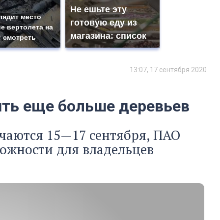
Не ешьте эту
лядит место
готовую еду из
е вертолета на
магазина: список
: смотреть
13:07, 17 сентября 2020
ить еще больше деревьев
ечаются 15—17 сентября, ПАО
ожности для владельцев