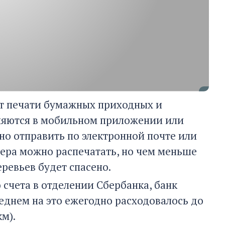
 от печати бумажных приходных и
аняются в мобильном приложении или
но отправить по электронной почте или
ера можно распечатать, но чем меньше
ревьев будет спасено.
 счета в отделении Сбербанка, банк
реднем на это ежегодно расходовалось до
км).