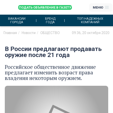
ПОДАТЬ ОБЪЯВЛЕНИЕ В ГАЗЕТУ
МЕНЮ
ВАКАНСИИ
БРЕНД
ТОП НАДЕЖНЫХ
ГОРОДА
ГОДА
КОМПАНИЙ
Главная
Новости
ОБЩЕСТВО
09:36, 20 октября 2020
В России предлагают продавать
оружие после 21 года
Российское общественное движение
предлагает изменить возраст права
владения некоторым оружием.