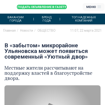
ПОДАТЬ ОБЪЯВЛЕНИЕ В ГАЗЕТУ
МЕНЮ
ВАКАНСИИ
БРЕНД
ТОП НАДЕЖНЫХ
ГОРОДА
ГОДА
КОМПАНИЙ
Главная
Новости
ОБЩЕСТВО
11:07, 22 марта 2021
В «забытом» микрорайоне
Ульяновска может появиться
современный «Уютный двор»
Местные жители рассчитывают на
поддержку властей в благоустройстве
двора.