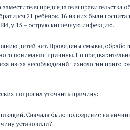
о заместителя председателя правительства о
ратился 21 ребёнок. 16 из них были госпитал
ВИ, у 15 – острую кишечную инфекцию.
тоянию детей нет. Проведены смывы, обработ
ного понимания причины. По предварительн
еза из-за несоблюдений технологии приготов
сских попросил уточнить причину:
опиющий. Сначала было подозрение на яични
чину установили?