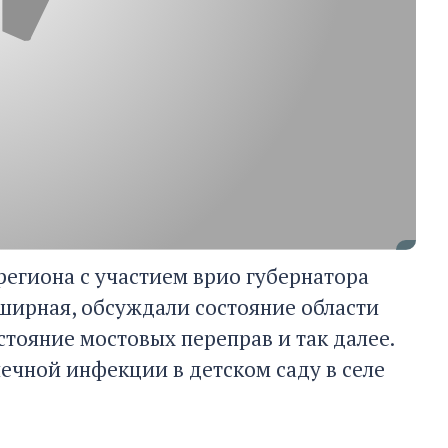
региона с участием врио губернатора
бширная, обсуждали состояние области
стояние мостовых переправ и так далее.
чной инфекции в детском саду в селе