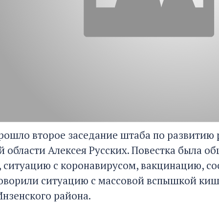
прошло второе заседание штаба по развитию 
й области Алексея Русских. Повестка была о
, ситуацию с коронавирусом, вакцинацию, со
оворили ситуацию с массовой вспышкой кише
Инзенского района.