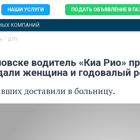
НАШИ УСЛУГИ
ПОДАТЬ ОБЪЯВЛЕНИЕ В ГА
НЫХ КОМПАНИЙ
и
ДТП
новске водитель «Киа Рио» п
дали женщина и годовалый р
вших доставили в больницу.