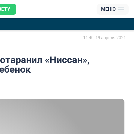
ЗЕТУ
МЕНЮ
11:40, 19 апреля 2021
ротаранил «Ниссан»,
ебенок