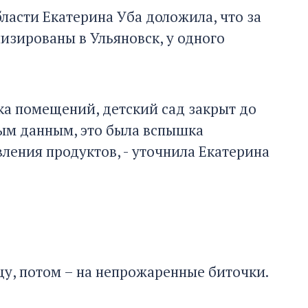
бласти Екатерина Уба доложила, что за
изированы в Ульяновск, у одного
ка помещений, детский сад закрыт до
ым данным, это была вспышка
ления продуктов, - уточнила Екатерина
цу, потом – на непрожаренные биточки.